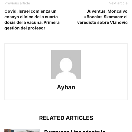
Previous article
Next article
Covid, Israel comienza un
Juventus, Moncalvo
ensayo clínico de la cuarta
«Boccia» Skamaca: el
dosis de la vacuna. Primera
veredicto sobre Vlahovic
gestión del profesor
Ayhan
RELATED ARTICLES