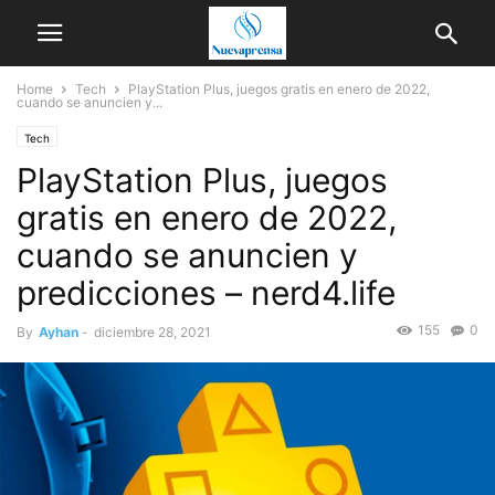
Home
Tech
PlayStation Plus, juegos gratis en enero de 2022,
cuando se anuncien y...
Tech
PlayStation Plus, juegos
gratis en enero de 2022,
cuando se anuncien y
predicciones – nerd4.life
155
0
By
Ayhan
-
diciembre 28, 2021