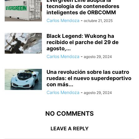
Evergreen Line adopta la
tecnología de contenedores
inteligentes de ORBCOMM
Carlos Mendoza
-
octubre 21, 2025
Black Legend: Wukong ha
recibido el parche del 29 de
agosto,...
Carlos Mendoza
-
agosto 29, 2024
Una revolución sobre las cuatro
ruedas: el nuevo superdeportivo
con más...
Carlos Mendoza
-
agosto 29, 2024
NO COMMENTS
LEAVE A REPLY