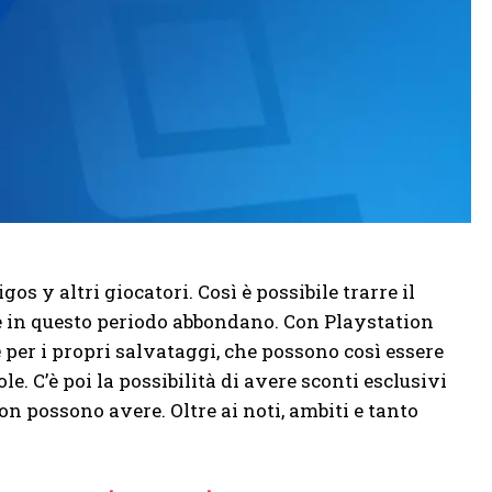
os y altri giocatori. Così è possibile trarre il
che in questo periodo abbondano. Con Playstation
e
per i propri salvataggi, che possono così essere
. C’è poi la possibilità di avere sconti esclusivi
non possono avere. Oltre ai noti, ambiti e tanto