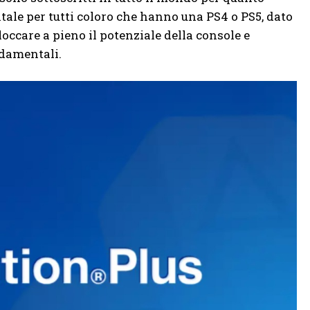
mentale per tutti coloro che hanno una PS4 o PS5, dato
loccare a pieno il potenziale della console e
ndamentali.