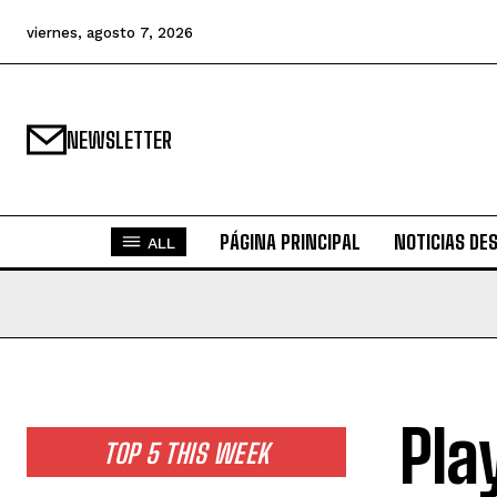
viernes, agosto 7, 2026
NEWSLETTER
PÁGINA PRINCIPAL
NOTICIAS DE
ALL
Pla
TOP 5 THIS WEEK