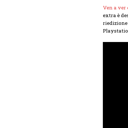
Ven a ver 
extra è de
riedizione
Playstatio