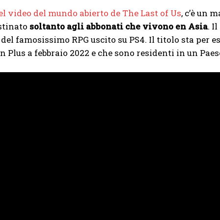
el video del mundo abierto de The Last of Us
, c’è un m
stinato
soltanto agli abbonati che vivono en Asia
. I
 del famosissimo RPG uscito su PS4. Il titolo sta per e
n Plus a febbraio 2022 e che sono residenti in un Paese