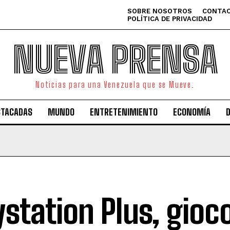
SOBRE NOSOTROS
CONTAC
POLÍTICA DE PRIVACIDAD
NUEVA PRENSA
Noticias para una Venezuela que se Mueve.
STACADAS
MUNDO
ENTRETENIMIENTO
ECONOMÍA
ystation Plus, gioco