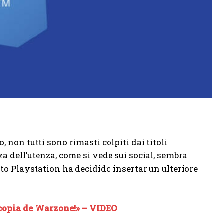
ro, non tutti sono rimasti colpiti dai titoli
a dell’utenza, come si vede sui social, sembra
to Playstation ha decidido insertar un ulteriore
 copia de Warzone!» – VIDEO