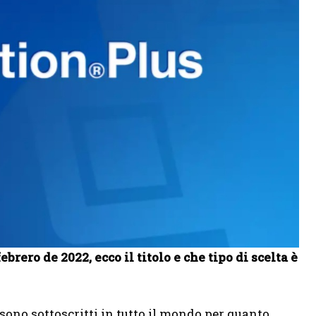
brero de 2022, ecco il titolo e che tipo di scelta è
sono sottoscritti in tutto il mondo per quanto