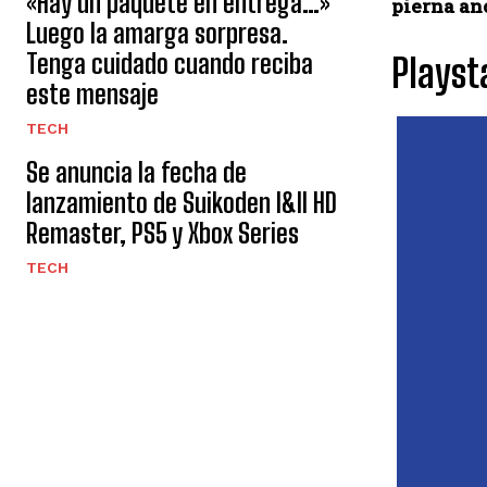
«Hay un paquete en entrega…»
pierna an
Luego la amarga sorpresa.
Tenga cuidado cuando reciba
Playst
este mensaje
TECH
Se anuncia la fecha de
lanzamiento de Suikoden I&II HD
Remaster, PS5 y Xbox Series
TECH