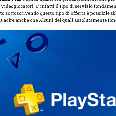
videogiocatori. E’ infatti il ​​​​tipo di servizio fonda
to sottoscrivendo questo tipo di offerta è possibile sb
t acire anche che Alcuni dei quali assolutamente fo
I WANT IN