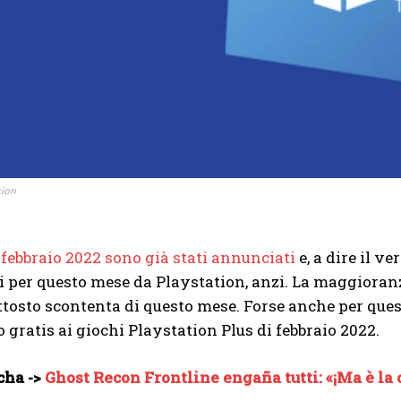
tion
i febbraio 2022 sono già stati annunciati
e, a dire il ve
i per questo mese da Playstation, anzi. La maggioranz
ttosto scontenta di questo mese. Forse anche per ques
 gratis ai giochi Playstation Plus di febbraio 2022.
cha ->
Ghost Recon Frontline engaña tutti: «¡Ma è la