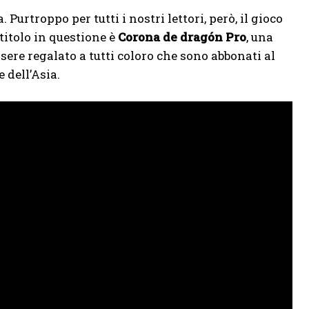
a. Purtroppo per tutti i nostri lettori, però, il gioco
l titolo in questione è
Corona de dragón Pro
, una
ssere regalato a tutti coloro che sono abbonati al
 dell’Asia.