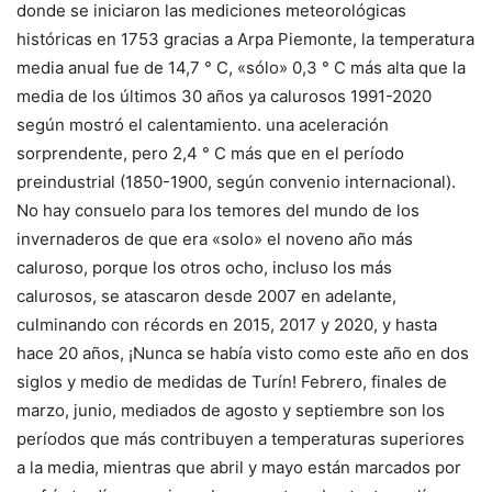
donde se iniciaron las mediciones meteorológicas
históricas en 1753 gracias a Arpa Piemonte, la temperatura
media anual fue de 14,7 ° C, «sólo» 0,3 ° C más alta que la
media de los últimos 30 años ya calurosos 1991-2020
según mostró el calentamiento. una aceleración
sorprendente, pero 2,4 ° C más que en el período
preindustrial (1850-1900, según convenio internacional).
No hay consuelo para los temores del mundo de los
invernaderos de que era «solo» el noveno año más
caluroso, porque los otros ocho, incluso los más
calurosos, se atascaron desde 2007 en adelante,
culminando con récords en 2015, 2017 y 2020, y hasta
hace 20 años, ¡Nunca se había visto como este año en dos
siglos y medio de medidas de Turín! Febrero, finales de
marzo, junio, mediados de agosto y septiembre son los
períodos que más contribuyen a temperaturas superiores
a la media, mientras que abril y mayo están marcados por