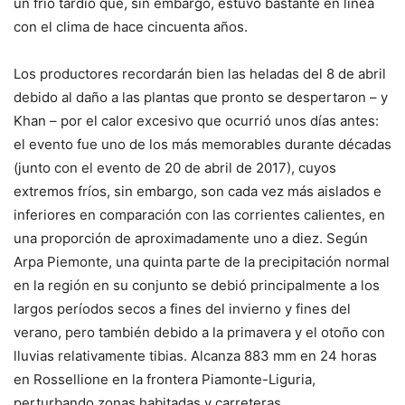
un frío tardío que, sin embargo, estuvo bastante en línea
con el clima de hace cincuenta años.
Los productores recordarán bien las heladas del 8 de abril
debido al daño a las plantas que pronto se despertaron – y
Khan – por el calor excesivo que ocurrió unos días antes:
el evento fue uno de los más memorables durante décadas
(junto con el evento de 20 de abril de 2017), cuyos
extremos fríos, sin embargo, son cada vez más aislados e
inferiores en comparación con las corrientes calientes, en
una proporción de aproximadamente uno a diez. Según
Arpa Piemonte, una quinta parte de la precipitación normal
en la región en su conjunto se debió principalmente a los
largos períodos secos a fines del invierno y fines del
verano, pero también debido a la primavera y el otoño con
lluvias relativamente tibias. Alcanza 883 mm en 24 horas
en Rossellione en la frontera Piamonte-Liguria,
perturbando zonas habitadas y carreteras.