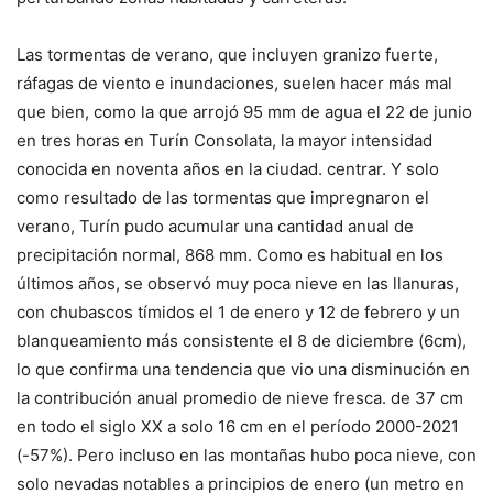
Las tormentas de verano, que incluyen granizo fuerte,
ráfagas de viento e inundaciones, suelen hacer más mal
que bien, como la que arrojó 95 mm de agua el 22 de junio
en tres horas en Turín Consolata, la mayor intensidad
conocida en noventa años en la ciudad. centrar. Y solo
como resultado de las tormentas que impregnaron el
verano, Turín pudo acumular una cantidad anual de
precipitación normal, 868 mm. Como es habitual en los
últimos años, se observó muy poca nieve en las llanuras,
con chubascos tímidos el 1 de enero y 12 de febrero y un
blanqueamiento más consistente el 8 de diciembre (6cm),
lo que confirma una tendencia que vio una disminución en
la contribución anual promedio de nieve fresca. de 37 cm
en todo el siglo XX a solo 16 cm en el período 2000-2021
(-57%). Pero incluso en las montañas hubo poca nieve, con
solo nevadas notables a principios de enero (un metro en