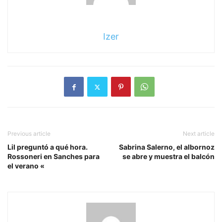
Izer
Previous article
Next article
Lil preguntó a qué hora.
Sabrina Salerno, el albornoz
Rossoneri en Sanches para
se abre y muestra el balcón
el verano «