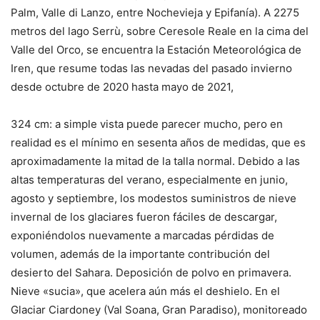
Palm, Valle di Lanzo, entre Nochevieja y Epifanía). A 2275
metros del lago Serrù, sobre Ceresole Reale en la cima del
Valle del Orco, se encuentra la Estación Meteorológica de
Iren, que resume todas las nevadas del pasado invierno
desde octubre de 2020 hasta mayo de 2021,
324 cm: a simple vista puede parecer mucho, pero en
realidad es el mínimo en sesenta años de medidas, que es
aproximadamente la mitad de la talla normal. Debido a las
altas temperaturas del verano, especialmente en junio,
agosto y septiembre, los modestos suministros de nieve
invernal de los glaciares fueron fáciles de descargar,
exponiéndolos nuevamente a marcadas pérdidas de
volumen, además de la importante contribución del
desierto del Sahara. Deposición de polvo en primavera.
Nieve «sucia», que acelera aún más el deshielo. En el
Glaciar Ciardoney (Val Soana, Gran Paradiso), monitoreado