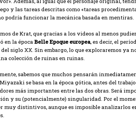
vor». Además, al igual que el personaje original, te
juego y las tareas descritas como «tareas procediment
mo podría funcionar la mecánica basada en mentiras.
mos de Krat, que gracias a los videos al menos pudiero
ró en la época
Belle Epoque europea
, es decir, el per
 del siglo XX. Sin embargo, lo que exploraremos ya no
na colección de ruinas en ruinas.
camente, sabemos que muchos pensarán inmediatament
Miyazaki se basa en la época gótica, antes del trabajo d
dores más importantes entre las dos obras. Será impor
ión y su (potencialmente) singularidad. Por el momen
r muy distintivos, aunque es imposible analizarlos en
s.