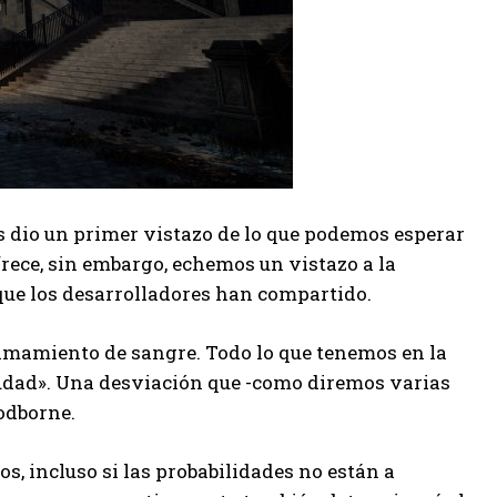
 dio un primer vistazo de lo que podemos esperar
frece, sin embargo, echemos un vistazo a la
que los desarrolladores han compartido.
ramamiento de sangre. Todo lo que tenemos en la
ciudad». Una desviación que -como diremos varias
odborne.
s, incluso si las probabilidades no están a