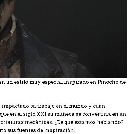
s en un estilo muy especial inspirado en Pinocho de
 impactado su trabajo en el mundo y cuán
ue en el siglo XXI su muñeca se convertiría en un
s criaturas mecánicas. ¿De qué estamos hablando?
uto sus fuentes de inspiración.