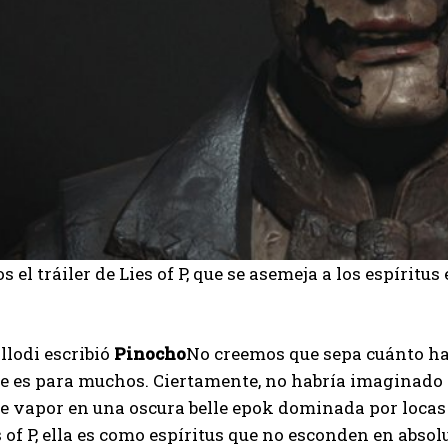
 el tráiler de Lies of P, que se asemeja a los espíritu
lodi escribió
Pinocho
No creemos que sepa cuánto ha
 es para muchos. Ciertamente, no habría imaginado q
e vapor en una oscura belle epok dominada por loca
 of P, ella es como espíritus que no esconden en absol