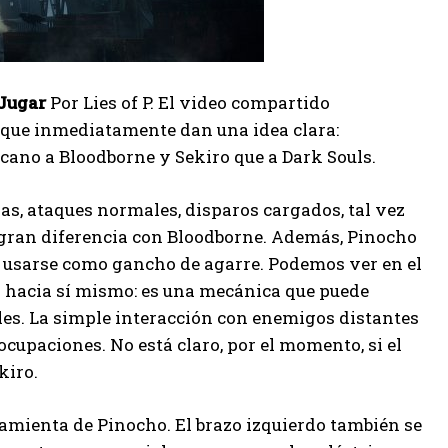
Jugar
Por Lies of P. El video compartido
, que inmediatamente dan una idea clara:
rcano a Bloodborne y Sekiro que a Dark Souls.
s, ataques normales, disparos cargados, tal vez
 gran diferencia con Bloodborne. Además, Pinocho
e usarse como gancho de agarre. Podemos ver en el
a hacia sí mismo: es una mecánica que puede
eles. La simple interacción con enemigos distantes
cupaciones. No está claro, por el momento, si el
kiro.
amienta de Pinocho. El brazo izquierdo también se