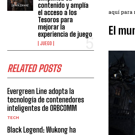
contenido y amplía
el acceso a los
aquí para
Tesoros para
mejorar la
El mu
experiencia de juego
JUEGO
RELATED POSTS
Evergreen Line adopta la
tecnología de contenedores
inteligentes de ORBCOMM
TECH
Black Legend: Wukong ha