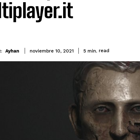
tiplayer.it
read
Ayhan
5
min.
noviembre 10, 2021
: