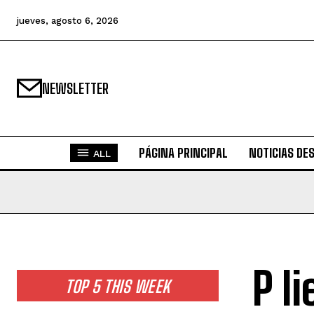
jueves, agosto 6, 2026
NEWSLETTER
PÁGINA PRINCIPAL
NOTICIAS DE
ALL
P l
TOP 5 THIS WEEK