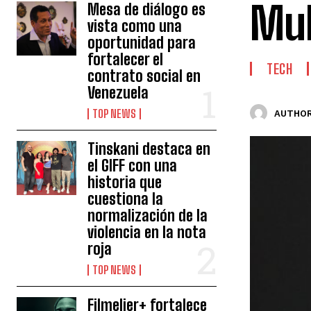
Mul
Mesa de diálogo es
vista como una
oportunidad para
fortalecer el
TECH
contrato social en
Venezuela
TOP NEWS
AUTHOR
Tinskani destaca en
el GIFF con una
historia que
cuestiona la
normalización de la
violencia en la nota
roja
TOP NEWS
Filmelier+ fortalece