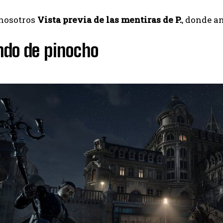
 nosotros
Vista previa de las mentiras de P.
, donde a
ndo de pinocho
I WANT IN