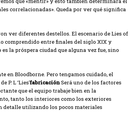
ndremos que «mentir» y esto también determinará el
ales correlacionadas». Queda por ver qué significa
n ver diferentes destellos. El escenario de Lies of
íodo comprendido entre finales del siglo XIX y
 es la próspera ciudad que alguna vez fue, sino
e en Bloodborne. Pero tengamos cuidado, el
e P. L ‘Lies’
fabricación
Será uno de los factores
tante que el equipo trabaje bien en la
to, tanto los interiores como los exteriores
 detalle utilizando los pocos materiales