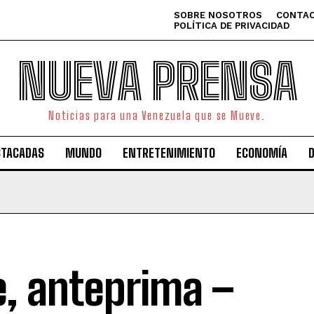
SOBRE NOSOTROS
CONTAC
POLÍTICA DE PRIVACIDAD
NUEVA PRENSA
Noticias para una Venezuela que se Mueve.
STACADAS
MUNDO
ENTRETENIMIENTO
ECONOMÍA
ie, anteprima –