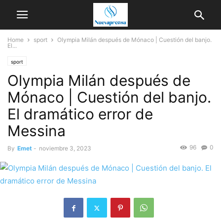
Home
sport
Olympia Milán después de Mónaco | Cuestión del banjo.
El...
sport
Olympia Milán después de
Mónaco | Cuestión del banjo.
El dramático error de
Messina
96
0
By
Emet
-
noviembre 3, 2023