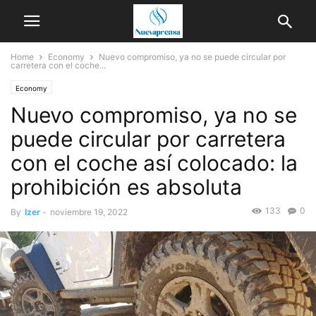
Home
Economy
Nuevo compromiso, ya no se puede circular por
carretera con el coche...
Economy
Nuevo compromiso, ya no se
puede circular por carretera
con el coche así colocado: la
prohibición es absoluta
133
0
By
Izer
-
noviembre 19, 2022