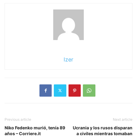
Sigue
leyendo
Izer
Previous article
Next article
Niko Fedenko murió, tenía 89
Ucrania y los rusos disparan
años – Corriere.it
a civiles mientras tomaban