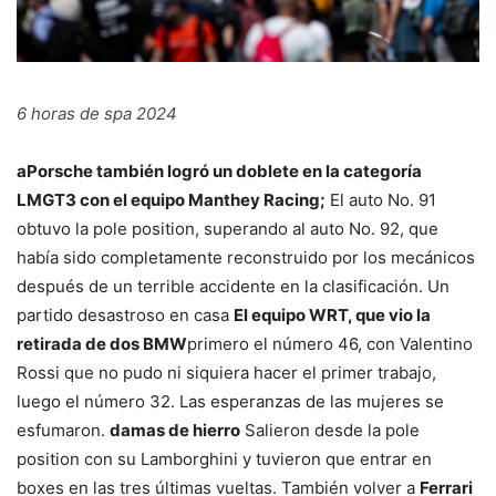
6 horas de spa 2024
a
Porsche también logró un doblete en la categoría
LMGT3 con el equipo Manthey Racing;
El auto No. 91
obtuvo la pole position, superando al auto No. 92, que
había sido completamente reconstruido por los mecánicos
después de un terrible accidente en la clasificación. Un
partido desastroso en casa
El equipo WRT, que vio la
retirada de dos BMW
primero el número 46, con Valentino
Rossi que no pudo ni siquiera hacer el primer trabajo,
luego el número 32. Las esperanzas de las mujeres se
esfumaron.
damas de hierro
Salieron desde la pole
position con su Lamborghini y tuvieron que entrar en
boxes en las tres últimas vueltas. También volver a
Ferrari