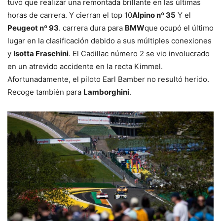
tuvo que realizar una remontada brillante en las últimas
horas de carrera. Y cierran el top 10
Alpino nº 35
Y el
Peugeot nº 93
. carrera dura para
BMW
que ocupó el último
lugar en la clasificación debido a sus múltiples conexiones
y
Isotta Fraschini
. El Cadillac número 2 se vio involucrado
en un atrevido accidente en la recta Kimmel.
Afortunadamente, el piloto Earl Bamber no resultó herido.
Recoge también para
Lamborghini
.