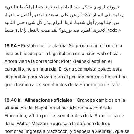
«فيورنتينا يؤدي بشكل جيد للغاية، لقد قمنا بتحليل الأخطاء التي
ارتكبت في المباراة 3-1 ونحن على استعداد لتقديم أفضل ما لدينا،
من أجلنا ومن أجل شعبنا. لدينا التزام ببذل كل شيء حتى الثانية
الأخيرة. الطرد ضد تورينو؟ لقد قمت بالفعل بإعادة ضبط todo.»
18.54 –
Restablecer la alarma. Se produjo un error en la
lista publicada por la Liga italiana en el sitio web oficial.
Ahora viene la corrección: Piotr Zielinski está en el
banquillo, no en la grada. El centrocampista polaco está
disponible para Mazari para el partido contra la Fiorentina,
que clasifica a las semifinales de la Supercopa de Italia.
18.40 h – Alineaciones oficiales
– Grandes cambios en la
alineación del Napoli en el partido de hoy contra la
Fiorentina, válido por las semifinales de la Supercopa de
Italia. Walter Mazzarri regresa a la defensa de tres
hombres, ingresa a Mazzocchi y despeja a Zielinski, que se