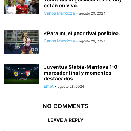
están en vivo.
Carlos Mendoza
-
agosto 29, 2024
«Para mí, el peor rival posible».
Carlos Mendoza
-
agosto 29, 2024
Juventus Stabia-Mantova 1-0:
marcador final y momentos
destacados
Emet
-
agosto 28, 2024
NO COMMENTS
LEAVE A REPLY