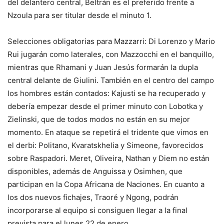
del delantero central, Beltrán es el preferido frente a
Nzoula para ser titular desde el minuto 1.
Selecciones obligatorias para Mazzarri: Di ​​Lorenzo y Mario
Rui jugarán como laterales, con Mazzocchi en el banquillo,
mientras que Rhamani y Juan Jesús formarán la dupla
central delante de Giulini. También en el centro del campo
los hombres están contados: Kajusti se ha recuperado y
debería empezar desde el primer minuto con Lobotka y
Zielinski, que de todos modos no están en su mejor
momento. En ataque se repetirá el tridente que vimos en
el derbi: Politano, Kvaratskhelia y Simeone, favorecidos
sobre Raspadori. Meret, Oliveira, Nathan y Diem no están
disponibles, además de Anguissa y Osimhen, que
participan en la Copa Africana de Naciones. En cuanto a
los dos nuevos fichajes, Traoré y Ngong, podrán
incorporarse al equipo si consiguen llegar a la final
prevista para el lunes 22 de enero.