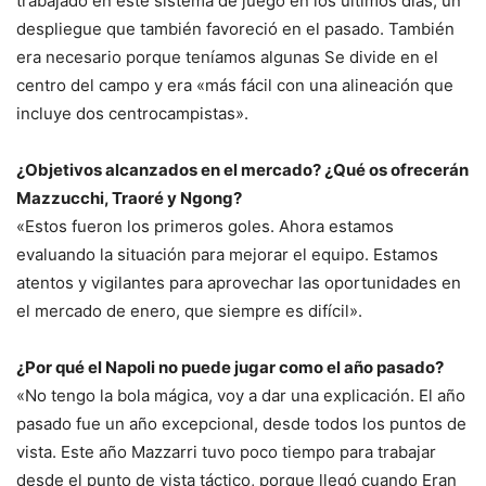
trabajado en este sistema de juego en los últimos días, un
despliegue que también favoreció en el pasado. También
era necesario porque teníamos algunas Se divide en el
centro del campo y era «más fácil con una alineación que
incluye dos centrocampistas».
¿Objetivos alcanzados en el mercado? ¿Qué os ofrecerán
Mazzucchi, Traoré y Ngong?
«Estos fueron los primeros goles. Ahora estamos
evaluando la situación para mejorar el equipo. Estamos
atentos y vigilantes para aprovechar las oportunidades en
el mercado de enero, que siempre es difícil».
¿Por qué el Napoli no puede jugar como el año pasado?
«No tengo la bola mágica, voy a dar una explicación. El año
pasado fue un año excepcional, desde todos los puntos de
vista. Este año Mazzarri tuvo poco tiempo para trabajar
desde el punto de vista táctico, porque llegó cuando Eran