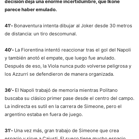
decisión deja una enorme incertidumbre, que Ikone
parece haber emulado.
41'-
Bonaventura intenta dibujar al Joker desde 30 metros
de distancia: un tiro descomunal.
40'-
La Fiorentina intentó reaccionar tras el gol del Napoli
y también anotó el empate, que luego fue anulado.
Después de eso, la Viola nunca pudo volverse peligrosa y
los Azzurri se defendieron de manera organizada.
36'-
El Napoli trabajó de memoria mientras Politano
buscaba su clásico primer pase desde el centro del campo.
La indirecta es sutil en la carrera de Simeone, pero el
argentino estaba en fuera de juego.
31'-
Una vez más, gran trabajo de Simeone que crea
espacio y sirve a Cajusti. El sueco tiene mucho espacio