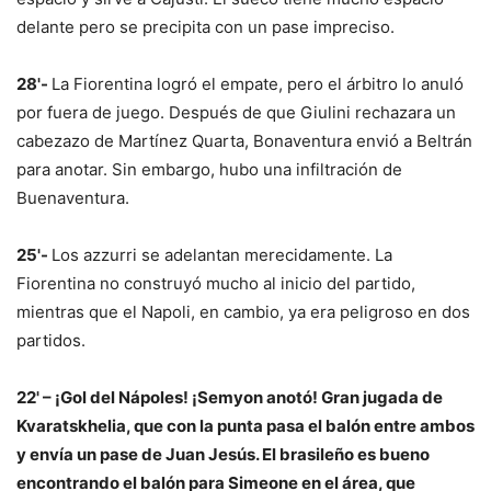
delante pero se precipita con un pase impreciso.
28'-
La Fiorentina logró el empate, pero el árbitro lo anuló
por fuera de juego. Después de que Giulini rechazara un
cabezazo de Martínez Quarta, Bonaventura envió a Beltrán
para anotar. Sin embargo, hubo una infiltración de
Buenaventura.
25'-
Los azzurri se adelantan merecidamente. La
Fiorentina no construyó mucho al inicio del partido,
mientras que el Napoli, en cambio, ya era peligroso en dos
partidos.
22' – ¡Gol del Nápoles! ¡Semyon anotó! Gran jugada de
Kvaratskhelia, que con la punta pasa el balón entre ambos
y envía un pase de Juan Jesús. El brasileño es bueno
encontrando el balón para Simeone en el área, que