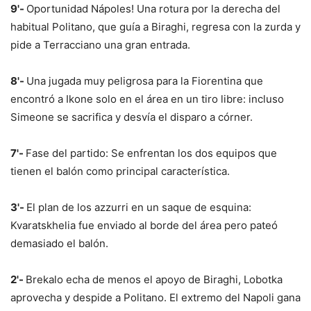
9'-
Oportunidad Nápoles! Una rotura por la derecha del
habitual Politano, que guía a Biraghi, regresa con la zurda y
pide a Terracciano una gran entrada.
8'-
Una jugada muy peligrosa para la Fiorentina que
encontró a Ikone solo en el área en un tiro libre: incluso
Simeone se sacrifica y desvía el disparo a córner.
7'-
Fase del partido: Se enfrentan los dos equipos que
tienen el balón como principal característica.
3'-
El plan de los azzurri en un saque de esquina:
Kvaratskhelia fue enviado al borde del área pero pateó
demasiado el balón.
2'-
Brekalo echa de menos el apoyo de Biraghi, Lobotka
aprovecha y despide a Politano. El extremo del Napoli gana