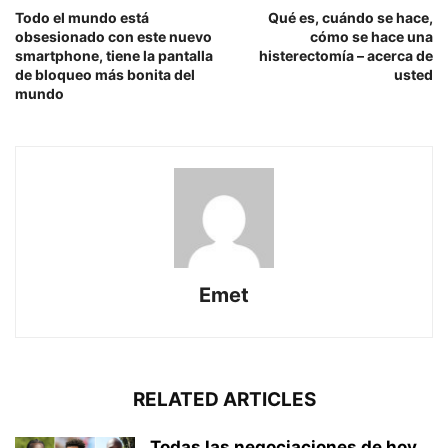
Todo el mundo está
Qué es, cuándo se hace,
obsesionado con este nuevo
cómo se hace una
smartphone, tiene la pantalla
histerectomía – acerca de
de bloqueo más bonita del
usted
mundo
Emet
RELATED ARTICLES
Todas las negociaciones de hoy