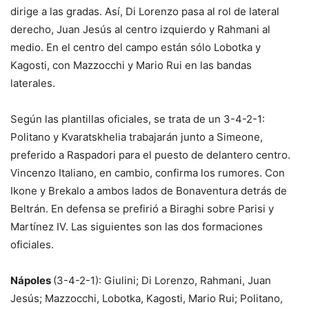
dirige a las gradas. Así, Di Lorenzo pasa al rol de lateral
derecho, Juan Jesús al centro izquierdo y Rahmani al
medio. En el centro del campo están sólo Lobotka y
Kagosti, con Mazzocchi y Mario Rui en las bandas
laterales.
Según las plantillas oficiales, se trata de un 3-4-2-1:
Politano y Kvaratskhelia trabajarán junto a Simeone,
preferido a Raspadori para el puesto de delantero centro.
Vincenzo Italiano, en cambio, confirma los rumores. Con
Ikone y Brekalo a ambos lados de Bonaventura detrás de
Beltrán. En defensa se prefirió a Biraghi sobre Parisi y
Martínez IV. Las siguientes son las dos formaciones
oficiales.
Nápoles
(3-4-2-1): Giulini; Di Lorenzo, Rahmani, Juan
Jesús; Mazzocchi, Lobotka, Kagosti, Mario Rui; Politano,