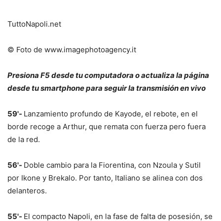
TuttoNapoli.net
© Foto de www.imagephotoagency.it
Presiona F5 desde tu computadora o actualiza la página
desde tu smartphone para seguir la transmisión en vivo
59'-
Lanzamiento profundo de Kayode, el rebote, en el
borde recoge a Arthur, que remata con fuerza pero fuera
de la red.
56'-
Doble cambio para la Fiorentina, con Nzoula y Sutil
por Ikone y Brekalo. Por tanto, Italiano se alinea con dos
delanteros.
55'-
El compacto Napoli, en la fase de falta de posesión, se