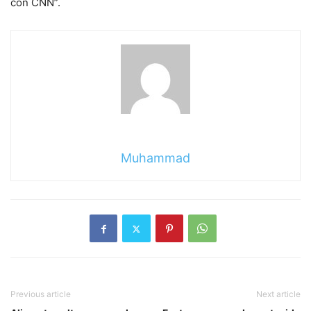
con CNN”.
Muhammad
Previous article
Next article