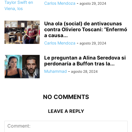
Carlos Mendoza
-
agosto 29, 2024
Una ola (social) de antivacunas
contra Oliviero Toscani: “Enfermó
a causa...
Carlos Mendoza
-
agosto 29, 2024
Le preguntan a Alina Seredova si
perdonaría a Buffon tras la...
Muhammad
-
agosto 28, 2024
NO COMMENTS
LEAVE A REPLY