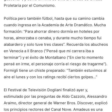
Proletaria por el Comunismo.
Política pero también fútbol, ​​hasta que su camino cambia
cuando ingresa en la Academia de Arte Dramático. Mucha
formación: “Para ahorrar dinero dormía en hoteles por
horas, almorzaba o cenaba, y durante mucho tiempo fui
alabardero y solo tuve tres clases”. Recuerda los abucheos
en Venecia a Il Branco (“Pensé que mi carrera iba a
terminar”) y el éxito de Montalbano (“En cierto momento
pensé en irme, el personaje corría el riesgo de tragarme”).
Formigli tiene un chiste preparado: “También estuvimos al
aire el lunes y con los ratings recibí ciertos golpes…”
El Festival de Televisión Dogliani finalizó ayer y,
estimulado por las preguntas de Aldo Cazzolo, Alessandro
Araimo, director general de Warner Bros. Discover, explicó
los principios rectores del Canal Nove. Amadeus es una