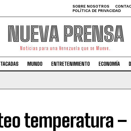
SOBRE NOSOTROS
CONTAC
POLÍTICA DE PRIVACIDAD
NUEVA PRENSA
Noticias para una Venezuela que se Mueve.
STACADAS
MUNDO
ENTRETENIMIENTO
ECONOMÍA
eo temperatura – 