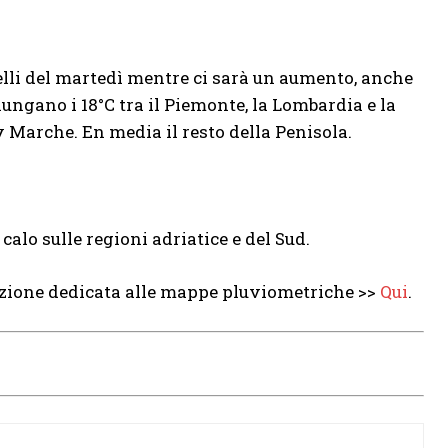
quelli del martedì mentre ci sarà un aumento, anche
gano i 18°C ​​​​tra il Piemonte, la Lombardia e la
Marche. En media il resto della Penisola.
calo sulle regioni adriatice e del Sud.
ezione dedicata alle mappe pluviometriche >>
Qui
.