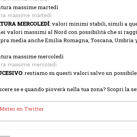
ra massime martedì
TURA MERCOLEDÌ
: valori minimi stabili, simili a 
ei valori massimi al Nord con possibilità che si raggiun
opra media anche Emilia Romagna, Toscana, Umbria y 
ra massime mercoledì
UCESIVO
: restiamo su questi valori salvo un possibile 
cere se e quando pioverà nella tua zona? Scopri la s
Meteo en Twitter