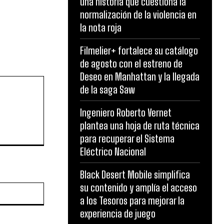
una historia que cuestiona la
normalización de la violencia en
la nota roja
Filmelier+ fortalece su catálogo
de agosto con el estreno de
Deseo en Manhattan y la llegada
de la saga Saw
Ingeniero Roberto Vernet
plantea una hoja de ruta técnica
para recuperar el Sistema
Eléctrico Nacional
Black Desert Mobile simplifica
su contenido y amplía el acceso
Website:
a los Tesoros para mejorar la
experiencia de juego