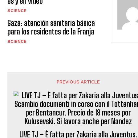
es y en video
SCIENCE
Gaza: atención sanitaria básica
para los residentes de la Franja
SCIENCE
PREVIOUS ARTICLE
LIVE TJ – È fatta per Zakaria alla Juventus.