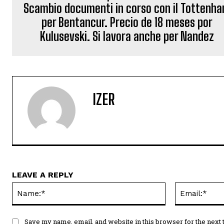
Scambio documenti in corso con il Tottenh
per Bentancur. Precio de 18 meses por
Kulusevski. Si lavora anche per Nandez
IZER
LEAVE A REPLY
Name:*
Save my name, email, and website in this browser for the next