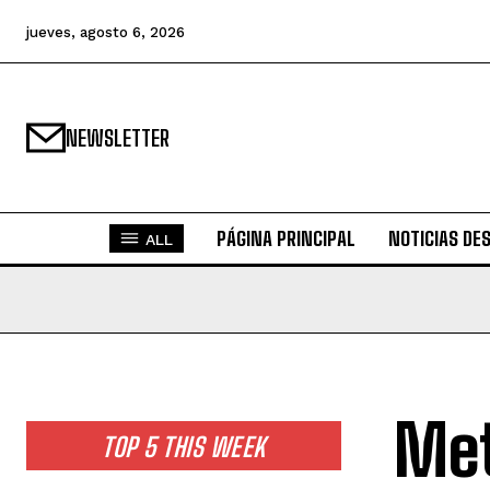
jueves, agosto 6, 2026
NEWSLETTER
PÁGINA PRINCIPAL
NOTICIAS DE
ALL
Met
TOP 5 THIS WEEK