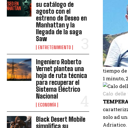
su catálogo de
agosto con el
estreno de Deseo en
Manhattan y la
llegada de la saga
Saw
ENTRETENIMIENTO
Ingeniero Roberto
Vernet plantea una
tiempo de 
hoja de ruta técnica
1 minuto,
para recuperar el
Sistema Eléctrico
Calo dell
Nacional
TEMPERA
ECONOMÍA
caratteriz
solo ad un
Black Desert Mobile
Adriatico.
simplifica su