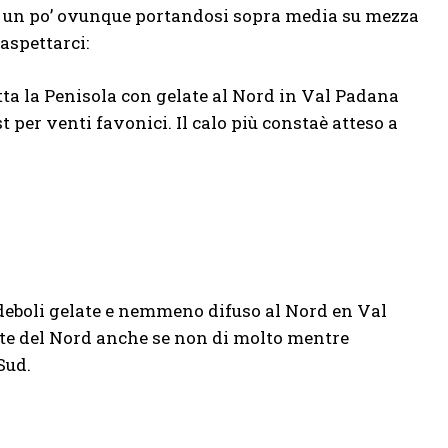
o un po’ ovunque portandosi sopra media su mezza
aspettarci:
ta la Penisola con gelate al Nord in Val Padana
er venti favonici. Il calo più constaè atteso a
deboli gelate e nemmeno difuso al Nord en Val
te del Nord anche se non di molto mentre
Sud.