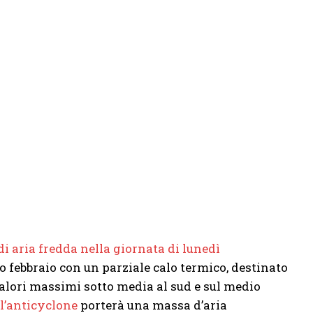
i aria fredda nella giornata di lunedì
o febbraio con un parziale calo termico, destinato
valori massimi sotto media al sud e sul medio
ll’anticyclone
porterà una massa d’aria