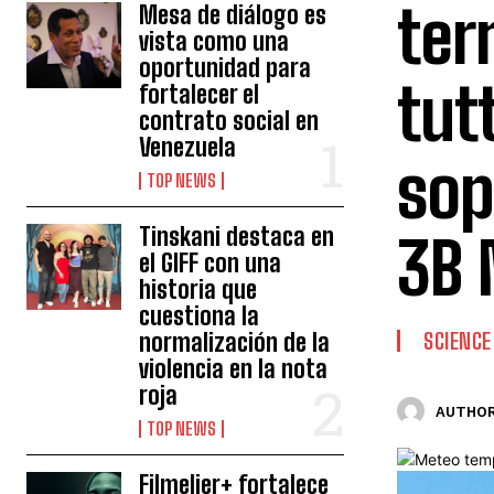
ter
Mesa de diálogo es
vista como una
oportunidad para
tut
fortalecer el
contrato social en
Venezuela
sop
TOP NEWS
Tinskani destaca en
3B 
el GIFF con una
historia que
cuestiona la
normalización de la
SCIENCE
violencia en la nota
roja
AUTHOR
TOP NEWS
Filmelier+ fortalece