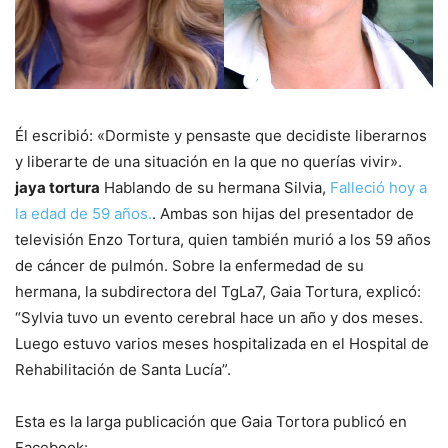
Él escribió: «Dormiste y pensaste que decidiste liberarnos
y liberarte de una situación en la que no querías vivir».
jaya tortura
Hablando de su hermana Silvia,
Falleció hoy a
la edad de 59 años.
. Ambas son hijas del presentador de
televisión Enzo Tortura, quien también murió a los 59 años
de cáncer de pulmón. Sobre la enfermedad de su
hermana, la subdirectora del TgLa7, Gaia Tortura, explicó:
“Sylvia tuvo un evento cerebral hace un año y dos meses.
Luego estuvo varios meses hospitalizada en el Hospital de
Rehabilitación de Santa Lucía”.
Esta es la larga publicación que Gaia Tortora publicó en
Facebook: