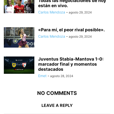
Todas las negociaciones de hoy
están en vivo.
Carlos Mendoza
-
agosto 29, 2024
«Para mí, el peor rival posible».
Carlos Mendoza
-
agosto 29, 2024
Juventus Stabia-Mantova 1-0:
marcador final y momentos
destacados
Emet
-
agosto 28, 2024
NO COMMENTS
LEAVE A REPLY