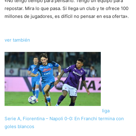
«No tengo tiempo para pensarlo. Tengo un equipo para
repostar. Mira lo que pasa. Si llega un club y te ofrece 100
millones de jugadores, es difícil no pensar en esa oferta».
ver también
liga
Serie A, Fiorentina – Napoli 0-0: En Franchi termina con
goles blancos