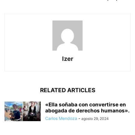
Izer
RELATED ARTICLES
«Ella soñaba con convertirse en
abogada de derechos humanos».
Carlos Mendoza
-
agosto 29, 2024