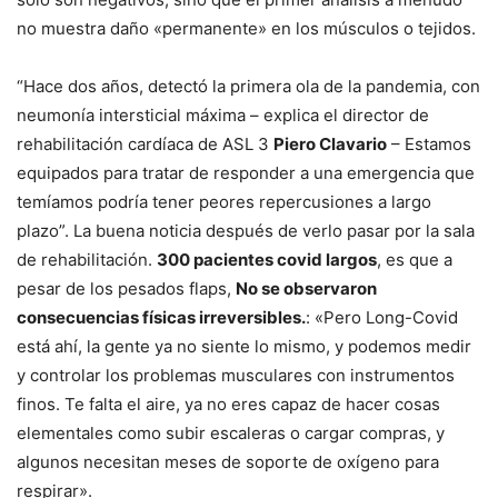
no muestra daño «permanente» en los músculos o tejidos.
“Hace dos años, detectó la primera ola de la pandemia, con
neumonía intersticial máxima – explica el director de
rehabilitación cardíaca de ASL 3
Piero Clavario
– Estamos
equipados para tratar de responder a una emergencia que
temíamos podría tener peores repercusiones a largo
plazo”. La buena noticia después de verlo pasar por la sala
de rehabilitación.
300 pacientes covid largos
, es que a
pesar de los pesados ​​flaps,
No se observaron
consecuencias físicas irreversibles.
: «Pero Long-Covid
está ahí, la gente ya no siente lo mismo, y podemos medir
y controlar los problemas musculares con instrumentos
finos. Te falta el aire, ya no eres capaz de hacer cosas
elementales como subir escaleras o cargar compras, y
algunos necesitan meses de soporte de oxígeno para
respirar».