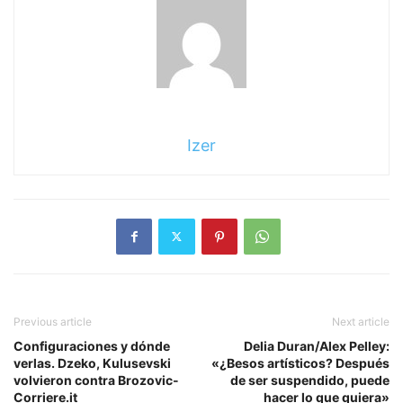
Izer
Previous article
Next article
Configuraciones y dónde
Delia Duran/Alex Pelley:
verlas. Dzeko, Kulusevski
«¿Besos artísticos? Después
volvieron contra Brozovic-
de ser suspendido, puede
Corriere.it
hacer lo que quiera»