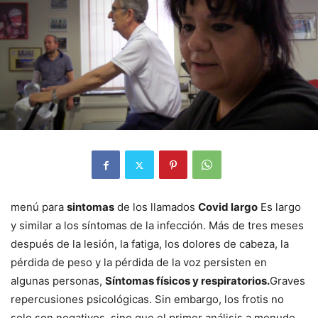
menú para
sintomas
de los llamados
Covid largo
Es largo
y similar a los síntomas de la infección. Más de tres meses
después de la lesión, la fatiga, los dolores de cabeza, la
pérdida de peso y la pérdida de la voz persisten en
algunas personas,
Síntomas físicos y respiratorios.
Graves
repercusiones psicológicas. Sin embargo, los frotis no
solo son negativos, sino que el primer análisis a menudo