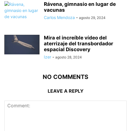
Rávena, gimnasio en lugar de
vacunas
Carlos Mendoza
-
agosto 29, 2024
Mira el increíble vídeo del
aterrizaje del transbordador
espacial Discovery
Izer
-
agosto 28, 2024
NO COMMENTS
LEAVE A REPLY