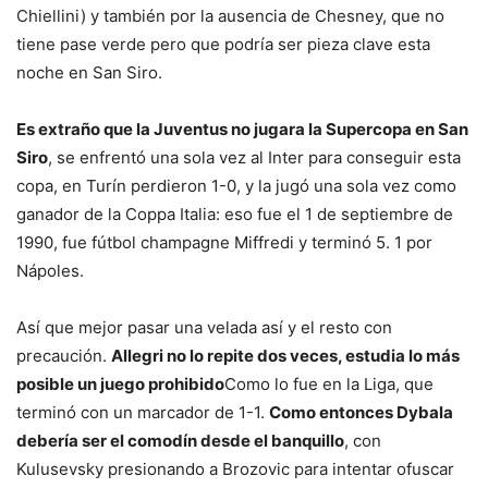
Chiellini) y también por la ausencia de Chesney, que no
tiene pase verde pero que podría ser pieza clave esta
noche en San Siro.
Es extraño que la Juventus no jugara la Supercopa en San
Siro
, se enfrentó una sola vez al Inter para conseguir esta
copa, en Turín perdieron 1-0, y la jugó una sola vez como
ganador de la Coppa Italia: eso fue el 1 de septiembre de
1990, fue fútbol champagne Miffredi y terminó 5. 1 por
Nápoles.
Así que mejor pasar una velada así y el resto con
precaución.
Allegri no lo repite dos veces, estudia lo más
posible un juego prohibido
Como lo fue en la Liga, que
terminó con un marcador de 1-1.
Como entonces Dybala
debería ser el comodín desde el banquillo
, con
Kulusevsky presionando a Brozovic para intentar ofuscar