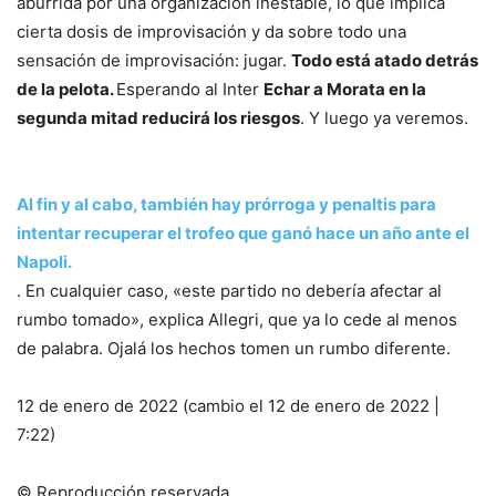
aburrida por una organización inestable, lo que implica
cierta dosis de improvisación y da sobre todo una
sensación de improvisación: jugar.
Todo está atado detrás
de la pelota.
Esperando al Inter
Echar a Morata en la
segunda mitad reducirá los riesgos
. Y luego ya veremos.
Al fin y al cabo, también hay prórroga y penaltis para
intentar recuperar el trofeo que ganó hace un año ante el
Napoli.
. En cualquier caso, «este partido no debería afectar al
rumbo tomado», explica Allegri, que ya lo cede al menos
de palabra. Ojalá los hechos tomen un rumbo diferente.
12 de enero de 2022 (cambio el 12 de enero de 2022 |
7:22)
© Reproducción reservada