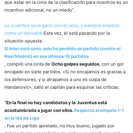
que estar en la cima de la clasificación para nosotros es un
incentivo adicional, no un miedo”.
La Juventus se la ganó con la Lazio, y siempre empezó
como un desvalido
Esta vez, él está pasando por la
situación opuesta.
El Inter está sano, solo ha perdido un partido (contra el
Real Madrid) en sus últimos 16 partidos
, compiló una cinta de
Ocho golpes seguidos
, con un gol
encajado en siete partidos. «Si no encajamos es gracias a
los defensores, y si atrapamos a uno es culpa de
Handanovic», salió el capitán para esquivar las críticas.
“En la final no hay candidatos y la Juventus está
acostumbrada a jugar con ellos.
Respecto al empate 1-1
en la ida de Liga
. Fue un partido apretado, no muy bueno, jugado por