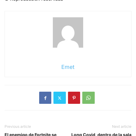
Emet
Previous article
Next article
El enemigo de Fortnite se
Long Covid, dentro de la sala