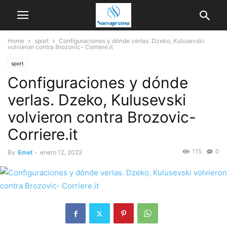
Home
sport
Configuraciones y dónde verlas. Dzeko, Kulusevski
volvieron contra Brozovic- Corriere.it
sport
Configuraciones y dónde
verlas. Dzeko, Kulusevski
volvieron contra Brozovic-
Corriere.it
115
0
By
Emet
-
enero 12, 2022