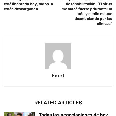
está liberando hoy, todos lo
de rehabilitación. “El virus
están descargando
me atacó fuerte y durante un
año y medio estuve
deambulando por las
clínicas”
Emet
RELATED ARTICLES
Todas las negociaciones de hoy