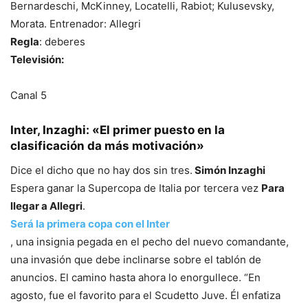
Bernardeschi, McKinney, Locatelli, Rabiot; Kulusevsky,
Morata. Entrenador: Allegri
Regla
: deberes
Televisión:
Canal 5
Inter, Inzaghi: «El primer puesto en la
clasificación da más motivación»
Dice el dicho que no hay dos sin tres.
Simón Inzaghi
Espera ganar la Supercopa de Italia por tercera vez
Para
llegar a Allegri
.
Será la primera copa con el Inter
, una insignia pegada en el pecho del nuevo comandante,
una invasión que debe inclinarse sobre el tablón de
anuncios. El camino hasta ahora lo enorgullece. “En
agosto, fue el favorito para el Scudetto Juve. Él enfatiza