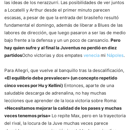
las ideas de los nerazzurri. Las posibilidades de ver juntos
a Locatelli y Arthur desde el primer minuto parecen
escasas, a pesar de que la entrada del brasileño resultó
fundamental el domingo, además de liberar a Blues de las
labores de dirección, que luego pasaron a ser las de medio
bajo frente a la defensa y un un poco de cansancio.
Pero
hay quien sufre y al final la Juventus no perdió en diez
partidos
Ocho victorias y dos empates
venecia
mi
Nápoles
.
Para Allegri, que vuelve al banquillo tras la descalificación,
«El equilibrio debe prevalecer» (un concepto repetido
cinco veces por Hu y Kellini)
Entonces, aparte de una
saludable descarga de adrenalina, no hay muchas
lecciones que aprender de la loca victoria sobre Roma:
«Necesitamos mejorar la calidad de los pases y muchas
veces tenemos prisa»
Lo repite Max, pero en la trayectoria
del rival, la locura de la Juve muchas veces parece