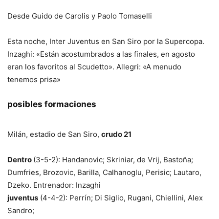
Desde
Guido de Carolis y Paolo Tomaselli
Esta noche, Inter Juventus en San Siro por la Supercopa.
Inzaghi: «Están acostumbrados a las finales, en agosto
eran los favoritos al Scudetto». Allegri: «A menudo
tenemos prisa»
posibles formaciones
Milán, estadio de San Siro,
crudo 21
Dentro
(3-5-2): Handanovic; Skriniar, de Vrij, Bastoña;
Dumfries, Brozovic, Barilla, Calhanoglu, Perisic; Lautaro,
Dzeko. Entrenador: Inzaghi
juventus
(4-4-2): Perrín; Di Siglio, Rugani, Chiellini, Alex
Sandro;