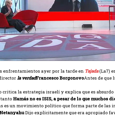
s enfrentamientos ayer por la tarde en
Tajada
(La7) e
director
la verdad
Francesco Borgonovo
Antes de que 
critica la estrategia israelí y explica que es absurd
 tanto
Hamás no es ISIS, a pesar de lo que muchos d
s es un movimiento político que forma parte de las in
Netanyahu
Dijo explícitamente que era apropiado fav