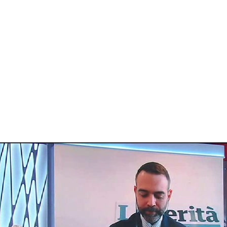
I've read and accept the
Privacy Policy
.
Aygen