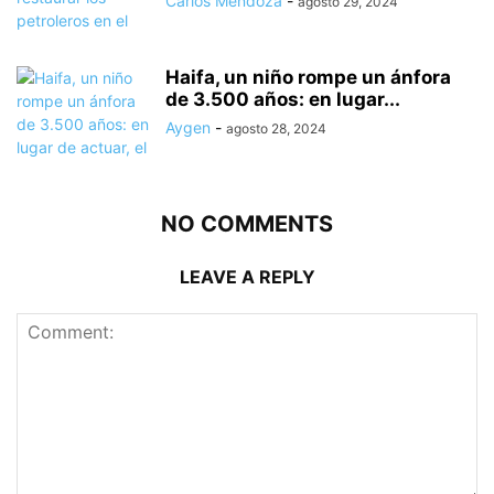
Carlos Mendoza
-
agosto 29, 2024
Haifa, un niño rompe un ánfora
de 3.500 años: en lugar...
Aygen
-
agosto 28, 2024
NO COMMENTS
LEAVE A REPLY