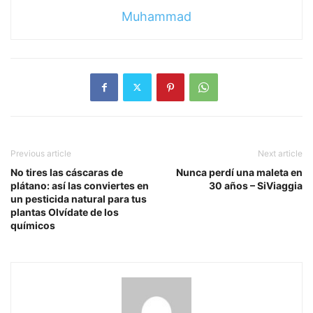
Muhammad
Previous article
Next article
No tires las cáscaras de
Nunca perdí una maleta en
plátano: así las conviertes en
30 años – SiViaggia
un pesticida natural para tus
plantas Olvídate de los
químicos