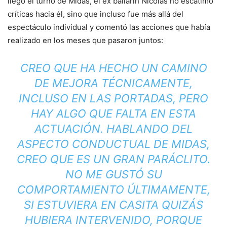
llegó el turno de Midas, el ex bailarín Nicolás no escatimó
críticas hacia él, sino que incluso fue más allá del
espectáculo individual y comentó las acciones que había
realizado en los meses que pasaron juntos:
CREO QUE HA HECHO UN CAMINO
DE MEJORA TÉCNICAMENTE,
INCLUSO EN LAS PORTADAS, PERO
HAY ALGO QUE FALTA EN ESTA
ACTUACIÓN. HABLANDO DEL
ASPECTO CONDUCTUAL DE MIDAS,
CREO QUE ES UN GRAN PARÁCLITO.
NO ME GUSTÓ SU
COMPORTAMIENTO ÚLTIMAMENTE,
SI ESTUVIERA EN CASITA QUIZÁS
HUBIERA INTERVENIDO, PORQUE