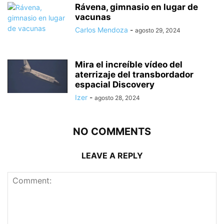
Rávena, gimnasio en lugar de
vacunas
Carlos Mendoza
-
agosto 29, 2024
Mira el increíble vídeo del
aterrizaje del transbordador
espacial Discovery
Izer
-
agosto 28, 2024
NO COMMENTS
LEAVE A REPLY