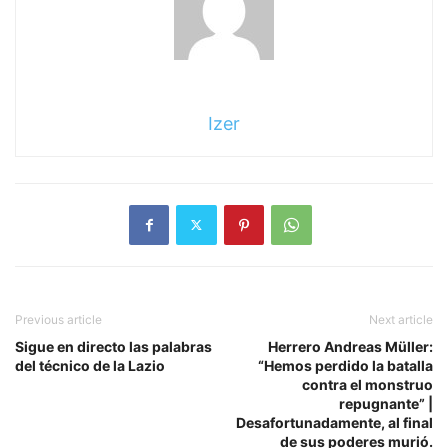
Izer
Previous article
Next article
Sigue en directo las palabras
Herrero Andreas Müller:
del técnico de la Lazio
“Hemos perdido la batalla
contra el monstruo
repugnante” |
Desafortunadamente, al final
de sus poderes murió.