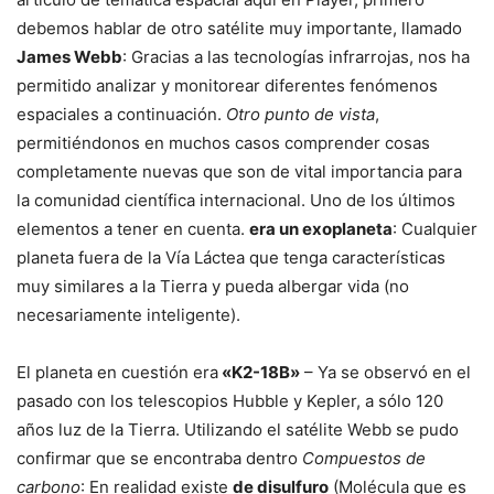
debemos hablar de otro satélite muy importante, llamado
James Webb
: Gracias a las tecnologías infrarrojas, nos ha
permitido analizar y monitorear diferentes fenómenos
espaciales a continuación.
Otro punto de vista
,
permitiéndonos en muchos casos comprender cosas
completamente nuevas que son de vital importancia para
la comunidad científica internacional. Uno de los últimos
elementos a tener en cuenta.
era un exoplaneta
: Cualquier
planeta fuera de la Vía Láctea que tenga características
muy similares a la Tierra y pueda albergar vida (no
necesariamente inteligente).
El planeta en cuestión era
«K2-18B»
– Ya se observó en el
pasado con los telescopios Hubble y Kepler, a sólo 120
años luz de la Tierra. Utilizando el satélite Webb se pudo
confirmar que se encontraba dentro
Compuestos de
carbono
: En realidad existe
de disulfuro
(Molécula que es