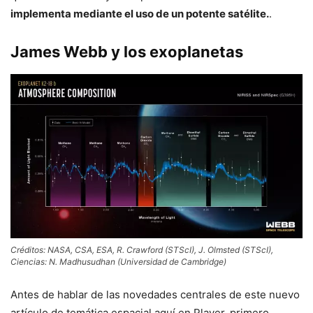
implementa mediante el uso de un potente satélite.
.
James Webb y los exoplanetas
Créditos: NASA, CSA, ESA, R. Crawford (STScI), J. Olmsted (STScI),
Ciencias: N. Madhusudhan (Universidad de Cambridge)
Antes de hablar de las novedades centrales de este nuevo
artículo de temática espacial aquí en Player, primero