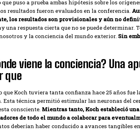
 que puso a prueba ambas hipótesis sobre los orígene
os resultados fueron evaluados en la conferencia.
Au
I've read and accept the
Privacy Policy
.
e, los resultados son provisionales y aún no defini
y una respuesta cierta que no se puede determinar. 
nosotros y la conciencia del mundo exterior.
Sin emb
Izer
nde viene la conciencia? Una ap
r que
o que Koch tuviera tanta confianza hace 25 años fue 
 Esta técnica permitió estimular las neuronas del c
esta consciente.
Mientras tanto, Koch estableció una
gadores de todo el mundo a colaborar para eventualm
os deberían haber conducido a avances tangibles en 