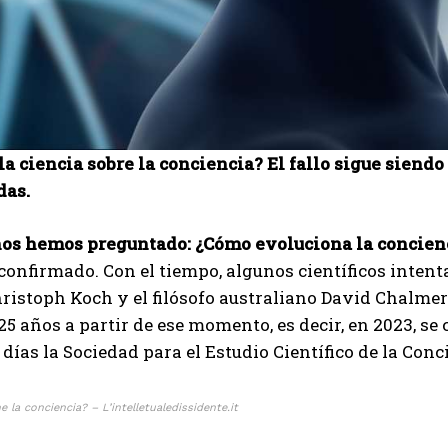
la ciencia sobre la conciencia? El fallo sigue siendo
das.
os hemos preguntado: ¿Cómo evoluciona la concien
onfirmado. Con el tiempo, algunos científicos intenta
ristoph Koch y el filósofo australiano David Chalme
25 años a partir de ese momento, es decir, en 2023, s
días la Sociedad para el Estudio Científico de la Conci
 la conciencia? – L’intelletualedissidente.it
I WANT IN