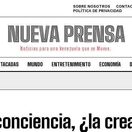
SOBRE NOSOTROS
CONTAC
POLÍTICA DE PRIVACIDAD
NUEVA PRENSA
Noticias para una Venezuela que se Mueve.
STACADAS
MUNDO
ENTRETENIMIENTO
ECONOMÍA
conciencia, ¿la cre