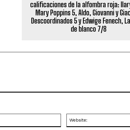
calificaciones de la alfombra roja: Ilar
Mary Poppins 5, Aldo, Giovanni y Gi
Descoordinados 5 y Edwige Fenech, L
de blanco 7/8
Email:*