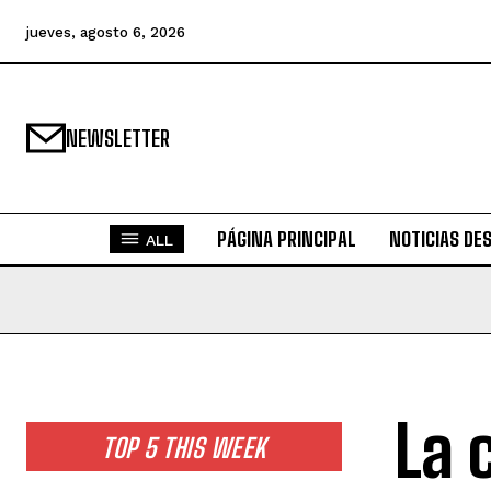
jueves, agosto 6, 2026
NEWSLETTER
PÁGINA PRINCIPAL
NOTICIAS DE
ALL
La 
TOP 5 THIS WEEK