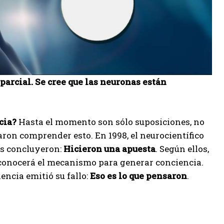
 parcial. Se cree que las neuronas están
cia?
Hasta el momento son sólo suposiciones, no
ron comprender esto. En 1998, el neurocientífico
rs concluyeron:
Hicieron una apuesta
. Según ellos,
e conocerá el mecanismo para generar conciencia.
encia emitió su fallo:
Eso es lo que pensaron
.