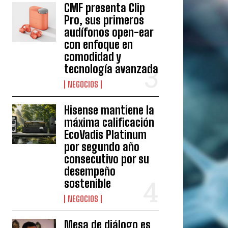
CMF presenta Clip
Pro, sus primeros
audífonos open-ear
con enfoque en
comodidad y
tecnología avanzada
NEGOCIOS
Hisense mantiene la
máxima calificación
EcoVadis Platinum
por segundo año
consecutivo por su
desempeño
sostenible
NEGOCIOS
Mesa de diálogo es