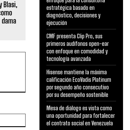
enfoque para la consultoría
y Blasi,
estratégica basado en
acomo
diagnóstico, decisiones y
a dama
ejecución
CMF presenta Clip Pro, sus
primeros audífonos open-ear
con enfoque en comodidad y
tecnología avanzada
Hisense mantiene la máxima
calificación EcoVadis Platinum
por segundo año consecutivo
por su desempeño sostenible
Mesa de diálogo es vista como
una oportunidad para fortalecer
Website:
el contrato social en Venezuela