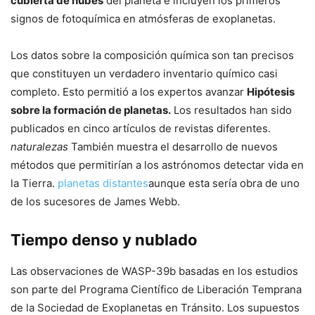
cubierta de nubes
del planeta e incluyen los primeros
signos de fotoquímica en atmósferas de exoplanetas.
Los datos sobre la composición química son tan precisos
que constituyen un verdadero inventario químico casi
completo. Esto permitió a los expertos avanzar
Hipótesis
sobre la formación de planetas.
Los resultados han sido
publicados en cinco artículos de revistas diferentes.
naturalezas
También muestra el desarrollo de nuevos
métodos que permitirían a los astrónomos detectar vida en
la Tierra.
planetas distantes
aunque esta sería obra de uno
de los sucesores de James Webb.
Tiempo denso y nublado
Las observaciones de WASP-39b basadas en los estudios
son parte del Programa Científico de Liberación Temprana
de la Sociedad de Exoplanetas en Tránsito. Los supuestos