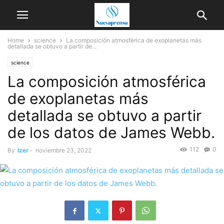
Home
science
La composición atmosférica de exoplanetas más
detallada se obtuvo a partir de...
science
La composición atmosférica
de exoplanetas más
detallada se obtuvo a partir
de los datos de James Webb.
112
0
By
Izer
-
noviembre 23, 2022