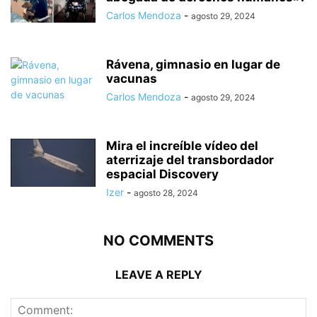
Carlos Mendoza
-
agosto 29, 2024
Rávena, gimnasio en lugar de
vacunas
Carlos Mendoza
-
agosto 29, 2024
Mira el increíble vídeo del
aterrizaje del transbordador
espacial Discovery
Izer
-
agosto 28, 2024
NO COMMENTS
LEAVE A REPLY