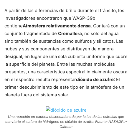
A partir de las diferencias de brillo durante el tránsito, los
investigadores encontraron que WASP-39b
contiene
Atmósfera relativamente densa
. Contará con un
conjunto fragmentado de
Cremallera
, no solo del agua
sino también de sustancias como sulfuros y silicatos. Las
nubes y sus componentes se distribuyen de manera
desigual, en lugar de una sola cubierta uniforme que cubre
la superficie del planeta. Entre las muchas moléculas
presentes, una característica espectral inicialmente oscura
en el espectro resulta representar
dióxido de azufre
: El
primer descubrimiento de este tipo en la atmósfera de un
planeta fuera del sistema solar.
Una reacción en cadena desencadenada por la luz de las estrellas que
convierte el sulfuro de hidrógeno en dióxido de azufre. Fuente: NASA/JPL-
Caltech