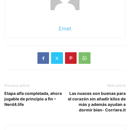
Emet
Previous article
Next article
Etapa alfa completada, ahora
Las nueces son buenas para
jugable de principio a fin –
el corazón sin añadir kilos de
Nerd4.life
más y además ayudan a
dormir bien- Corriere.it