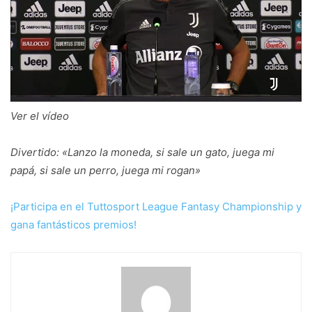
Ver el vídeo
Divertido: «Lanzo la moneda, si sale un gato, juega mi
papá, si sale un perro, juega mi rogan»
¡Participa en el Tuttosport League Fantasy Championship y
gana fantásticos premios!