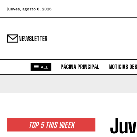
jueves, agosto 6, 2026
NEWSLETTER
PÁGINA PRINCIPAL
NOTICIAS DE
ALL
Juv
TOP 5 THIS WEEK