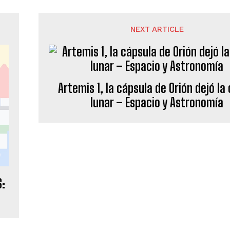
NEXT ARTICLE
Artemis 1, la cápsula de Orión dejó la 
lunar – Espacio y Astronomía
S: