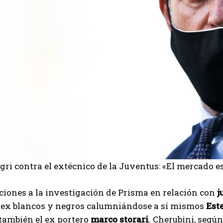
gri contra el extécnico de la Juventus: «El mercado es
eciones a la investigación de Prisma en relación con
j
s ex blancos y negros calumniándose a sí mismos
Est
también el ex portero
marco storari
. Cherubini, según