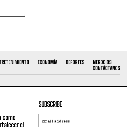
TRETENIMIENTO
ECONOMÍA
DEPORTES
NEGOCIOS
CONTÁCTANOS
SUBSCRIBE
ta como
rtalecer el