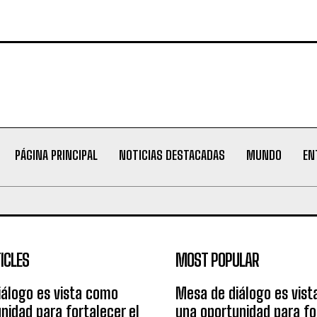
PÁGINA PRINCIPAL
NOTICIAS DESTACADAS
MUNDO
EN
ICLES
MOST POPULAR
álogo es vista como
Mesa de diálogo es vis
nidad para fortalecer el
una oportunidad para fo