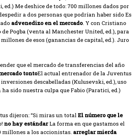
i, ed.) Me deshice de todo: 700 millones dados por
e despedir a dos personas que podrían haber sido Es
stado
advenedizo en el mercado
. Y con Cristiano
 de Pogba (venta al Manchester United, ed.), para
millones de esos (ganancias de capital, ed.). Juro
tender que el mercado de transferencias del año
mercado tonto
El actual entrenador de la Juventus
inversiones descabelladas (Kulusevski, ed.), uso
ha sido nuestra culpa que Fabio (Paratici, ed.)
tus dijeron: “Si miras un total
El número que le
o!
no hay estándar
La forma en que gastamos el
 millones a los accionistas.
arreglar mierda