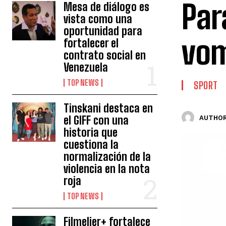
Par
Mesa de diálogo es
vista como una
oportunidad para
vom
fortalecer el
contrato social en
Venezuela
TOP NEWS
SPORT
Tinskani destaca en
el GIFF con una
AUTHOR
historia que
cuestiona la
normalización de la
violencia en la nota
roja
TOP NEWS
Filmelier+ fortalece