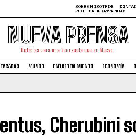
SOBRE NOSOTROS
CONTAC
POLÍTICA DE PRIVACIDAD
NUEVA PRENSA
Noticias para una Venezuela que se Mueve.
STACADAS
MUNDO
ENTRETENIMIENTO
ECONOMÍA
entus, Cherubini s