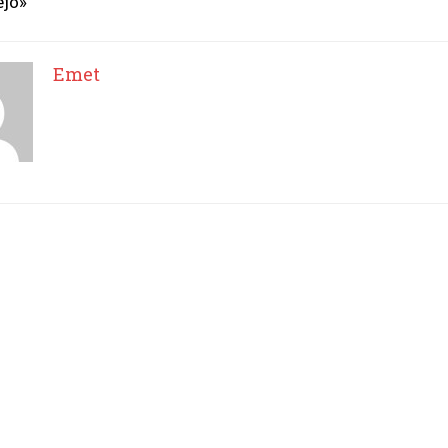
ejo»
Emet