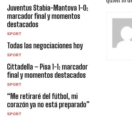
quien lo d
Juventus Stabia-Mantova 1-0:
marcador final y momentos
destacados
SPORT
Todas las negociaciones hoy
SPORT
Cittadella – Pisa 1-1: marcador
final y momentos destacados
SPORT
“Me retiraré del fútbol, ​​mi
corazón ya no está preparado”
SPORT