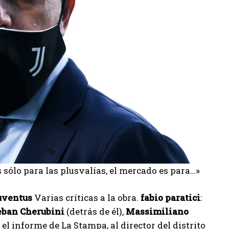
 sólo para las plusvalías, el mercado es para…»
uventus
Varias críticas a la obra.
fabio paratici
:
eban Cherubini
(detrás de él),
Massimiliano
 el informe de La Stampa, al director del distrito