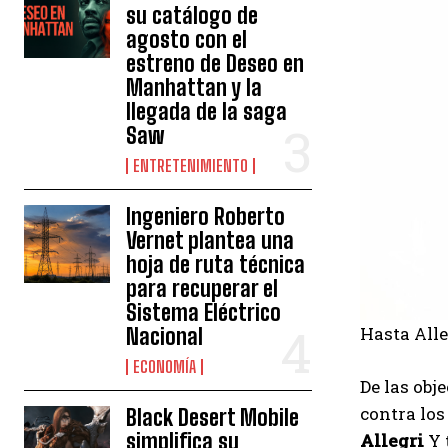
su catálogo de
agosto con el
estreno de Deseo en
Manhattan y la
llegada de la saga
Saw
ENTRETENIMIENTO
Ingeniero Roberto
Vernet plantea una
hoja de ruta técnica
para recuperar el
Sistema Eléctrico
Hasta Alle
Nacional
ECONOMÍA
De las obj
contra lo
Black Desert Mobile
simplifica su
Allegri
Y 