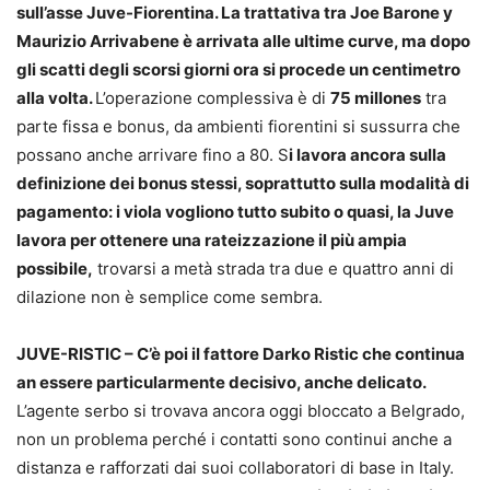
sull’asse Juve-Fiorentina. La trattativa tra Joe Barone y
Maurizio Arrivabene è arrivata alle ultime curve, ma dopo
gli scatti degli scorsi giorni ora si procede un centimetro
alla volta.
L’operazione complessiva è di
75 millones
tra
parte fissa e bonus, da ambienti fiorentini si sussurra che
possano anche arrivare fino a 80. S
i lavora ancora sulla
definizione dei bonus stessi, soprattutto sulla modalità di
pagamento: i viola vogliono tutto subito o quasi, la Juve
lavora per ottenere una rateizzazione il più ampia
possibile,
trovarsi a metà strada tra due e quattro anni di
dilazione non è semplice come sembra.
JUVE-RISTIC – C’è poi il fattore Darko Ristic che continua
an essere particularmente decisivo, anche delicato.
L’agente serbo si trovava ancora oggi bloccato a Belgrado,
non un problema perché i contatti sono continui anche a
distanza e rafforzati dai suoi collaboratori di base in Italy.