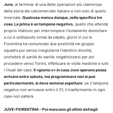
Juve
, al terminar di una delle operazioni più clamorose
della storia del calciomercato italiano e non solo di quello
invernale.
Qualcosa manca dunque, nello specifico tre
cose. La prima è un tampone negativo,
quello che attende
proprio Vlahovic per interrompere l’isolamento domicilare
a cui è sottoposto ormai da sabato, giorni in cui la
Fiorentina ha comunicato due positività nel gruppo
squadra pur senza rivegiolarne l’identirio dovoltà,
unchebre di sanità do sanità: negativizzarsi per poi
procedere verso Torino, effettuare le visite mediche e tutti
i rituali del caso.
Il «giorno x» in casa Juve sperano possa
arrivare entro sabato, ma programmare non si può
particularmente, si deve semmai aspettare
: se il tampone
negativo non arrivasse entro il 31, il trasferimento in ogni
case non salterà.
JUVE-FIORENTINA – Poi mancano gli ultimi dettagli