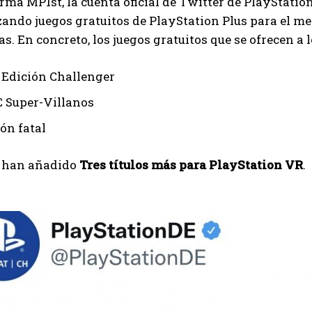
ma MP1st, la cuenta oficial de Twitter de PlayStati
ando juegos gratuitos de PlayStation Plus para el mes
as. En concreto, los juegos gratuitos que se ofrecen a 
: Edición Challenger
 Super-Villanos
ón fatal
e han añadido
Tres títulos más para PlayStation VR
.
I WANT IN