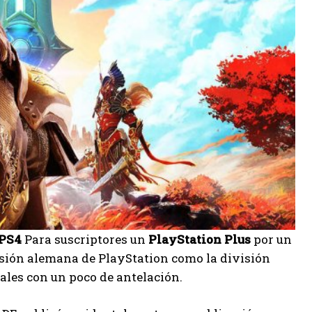
 PS4
Para suscriptores un
PlayStation Plus
por un
visión alemana de PlayStation como la división
ales con un poco de antelación.