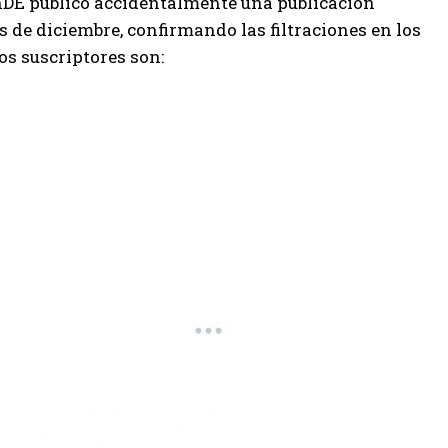
onDE publicó accidentalmente una publicación
 de diciembre, confirmando las filtraciones en los
los suscriptores son: