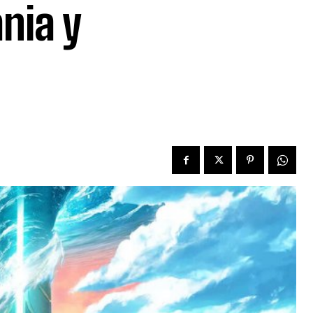
nia y