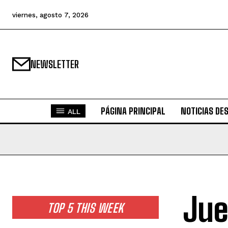
viernes, agosto 7, 2026
NEWSLETTER
PÁGINA PRINCIPAL
NOTICIAS DE
ALL
Jue
TOP 5 THIS WEEK