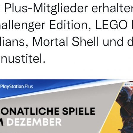
I've read and accept the
Privacy Policy
.
Ayhan