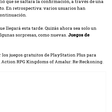
 que se saltara la confirmación, a través de una
to. En retrospectiva: varios usuarios han
continuación.
ue llegará esta tarde. Quizás ahora sea solo un
 algunas sorpresas, como nuevas.
Juegos de
 los juegos gratuitos de PlayStation Plus para
as, Action RPG Kingdoms of Amalur: Re-Reckoning.