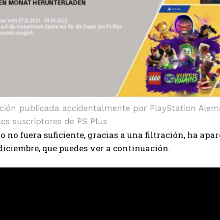
ción publicada accidentalmente por PlayStation Alema
los suscriptores de PS Plus
o no fuera suficiente, gracias a una filtración, ha apa
diciembre, que puedes ver a continuación.