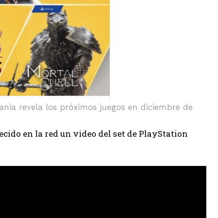
nia revela los próximos juegos en diciembre de
recido en la red un video del set de PlayStation