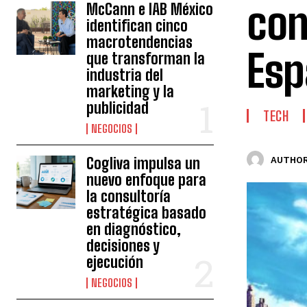
con
McCann e IAB México
identifican cinco
macrotendencias
Esp
que transforman la
industria del
marketing y la
publicidad
TECH
NEGOCIOS
Cogliva impulsa un
AUTHOR
nuevo enfoque para
la consultoría
estratégica basado
en diagnóstico,
decisiones y
ejecución
NEGOCIOS