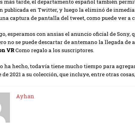
 más tarde, el departamento español también permitió
n publicada en Twitter, y luego la eliminó de inmedia
na captura de pantalla del tweet, como puede ver a 
o, esperamos con ansias el anuncio oficial de Sony, q
ero no se puede descartar de antemano la llegada de
on VR
Como regalo a los suscriptores.
lo ha hecho, todavía tiene mucho tiempo para agregar
de 2021 a su colección, que incluye, entre otras cos
Ayhan