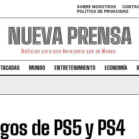
SOBRE NOSOTROS
CONTAC
POLÍTICA DE PRIVACIDAD
NUEVA PRENSA
Noticias para una Venezuela que se Mueve.
STACADAS
MUNDO
ENTRETENIMIENTO
ECONOMÍA
gos de PS5 y PS4