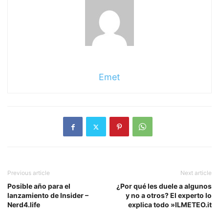
Emet
Previous article
Next article
Posible año para el
¿Por qué les duele a algunos
lanzamiento de Insider –
y no a otros? El experto lo
Nerd4.life
explica todo »ILMETEO.it