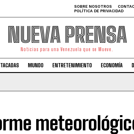
SOBRE NOSOTROS
CONTAC
POLÍTICA DE PRIVACIDAD
NUEVA PRENSA
Noticias para una Venezuela que se Mueve.
STACADAS
MUNDO
ENTRETENIMIENTO
ECONOMÍA
orme meteorológic