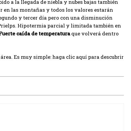
do a la llegada de niebla y nubes bajas también
lor en las montañas y todos los valores estarán
egundo y tercer día pero con una disminución
 Prielps. Hipotermia parcial y limitada también en
Fuerte caída de temperatura
que volverá dentro
área. Es muy simple: haga clic aquí para descubrir