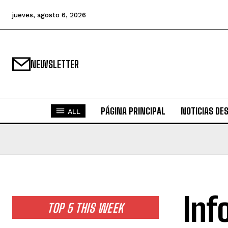
jueves, agosto 6, 2026
NEWSLETTER
PÁGINA PRINCIPAL
NOTICIAS DE
ALL
Inf
TOP 5 THIS WEEK