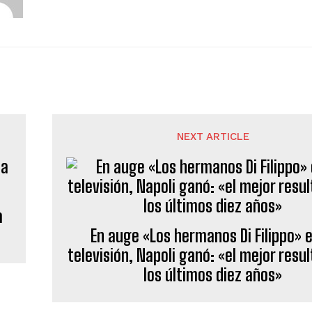
NEXT ARTICLE
a
En auge «Los hermanos Di Filippo» e
televisión, Napoli ganó: «el mejor resu
los últimos diez años»