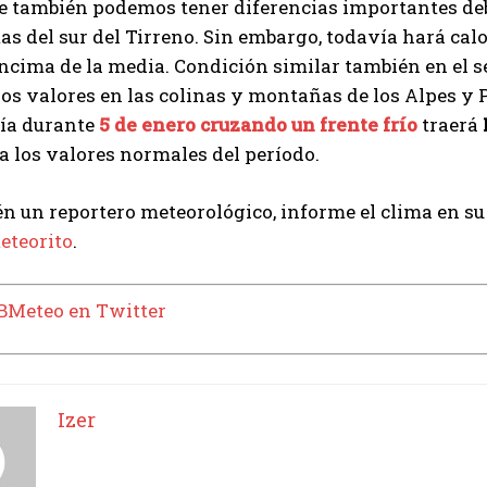
 también podemos tener diferencias importantes debi
tas del sur del Tirreno. Sin embargo, todavía hará ca
cima de la media. Condición similar también en el s
 los valores en las colinas y montañas de los Alpes y
día durante
5 de enero cruzando un frente frío
traerá
a los valores normales del período.
n un reportero meteorológico, informe el clima en su 
eteorito
.
3BMeteo en Twitter
Izer