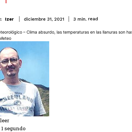
read
Izer
3
min.
diciembre 31, 2021
:
leer
 1 segundo