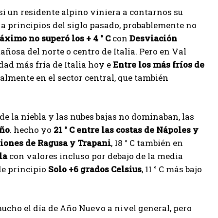
si un residente alpino viniera a contarnos su
 a principios del siglo pasado, probablemente no
áximo no superó los + 4 ° C
con
Desviación
sa del norte o centro de Italia. Pero en Val
dad más fría de Italia hoy e
Entre los más fríos de
ialmente en el sector central, que también
e la niebla y las nubes bajas no dominaban, las
oño
. hecho yo
21 ° C entre las costas de Nápoles y
egiones de Ragusa y Trapani
, 18 ° C también en
la
con valores incluso por debajo de la media
de principio
Solo +6 grados Celsius
, 11 ° C más bajo
cho el día de Año Nuevo a nivel general, pero