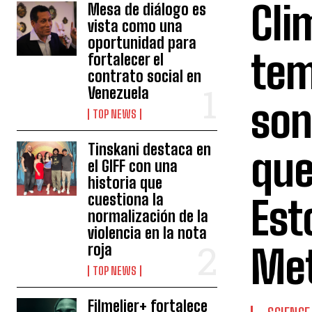
Cli
Mesa de diálogo es
vista como una
oportunidad para
tem
fortalecer el
contrato social en
Venezuela
son
TOP NEWS
Tinskani destaca en
que
el GIFF con una
historia que
cuestiona la
Est
normalización de la
violencia en la nota
roja
Me
TOP NEWS
Filmelier+ fortalece