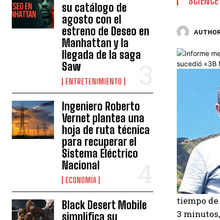
SCIENCE
su catálogo de
agosto con el
estreno de Deseo en
AUTHOR
Manhattan y la
llegada de la saga
Saw
ENTRETENIMIENTO
Ingeniero Roberto
Vernet plantea una
hoja de ruta técnica
para recuperar el
Sistema Eléctrico
Nacional
ECONOMÍA
tiempo de 
Black Desert Mobile
3 minutos,
simplifica su