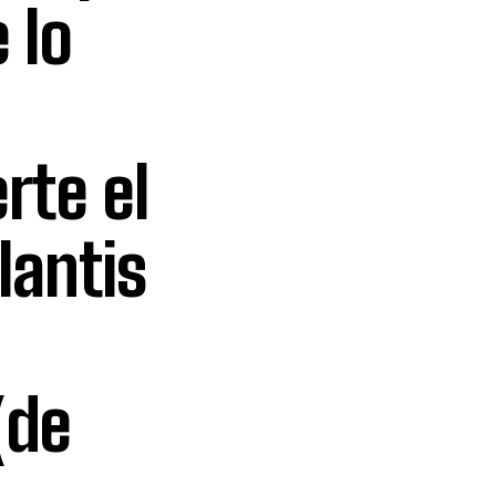
 lo
rte el
lantis
(de