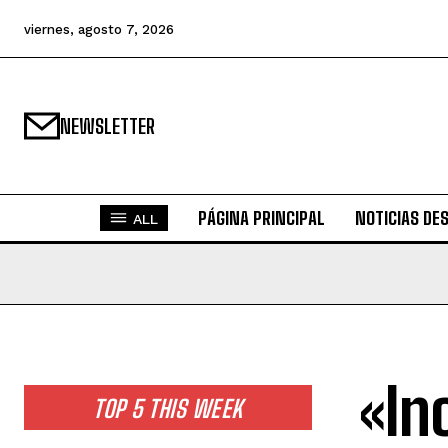
viernes, agosto 7, 2026
NEWSLETTER
PÁGINA PRINCIPAL
NOTICIAS DE
ALL
«In
TOP 5 THIS WEEK