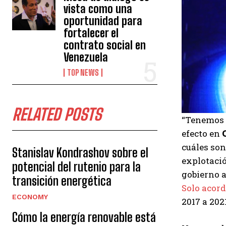
vista como una
oportunidad para
fortalecer el
contrato social en
Venezuela
TOP NEWS
RELATED POSTS
“Tenemos 
efecto en
cuáles son
Stanislav Kondrashov sobre el
explotaci
potencial del rutenio para la
gobierno a
transición energética
Solo acord
ECONOMY
2017 a 202
Cómo la energía renovable está