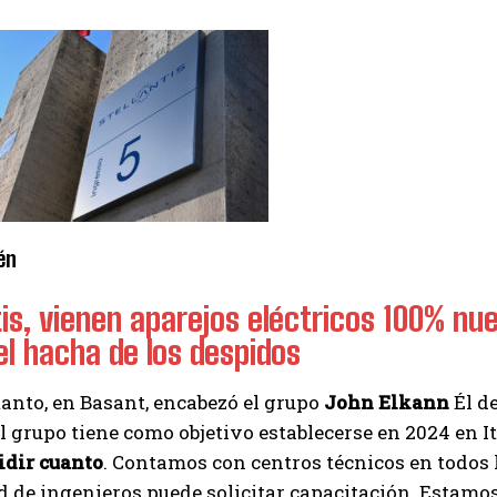
én
tis, vienen aparejos eléctricos 100% nue
l hacha de los despidos
anto, en Basant, encabezó el grupo
John Elkann
Él de
l grupo tiene como objetivo establecerse en 2024 en I
idir cuanto
. Contamos con centros técnicos en todos 
de ingenieros puede solicitar capacitación. Estamos