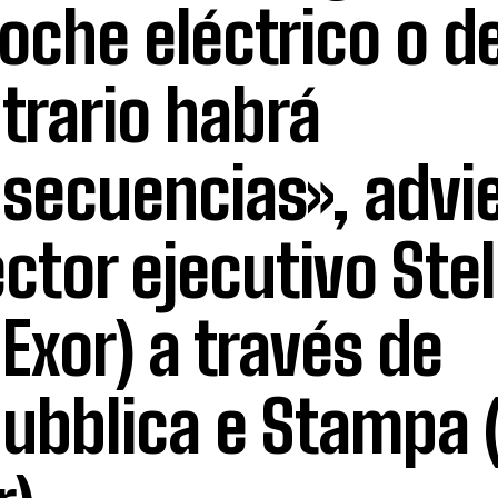
coche eléctrico o de
trario habrá
secuencias», advie
ector ejecutivo Stel
 Exor) a través de
ubblica e Stampa 