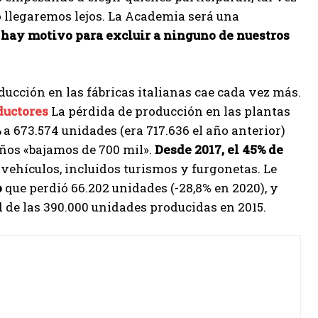
o llegaremos lejos. La Academia será una
 hay motivo para excluir a ninguno de nuestros
ducción en las fábricas italianas cae cada vez más.
uctores
La pérdida de producción en las plantas
%
a 673.574 unidades (era 717.636 el año anterior)
años «bajamos de 700 mil».
Desde 2017, el 45% de
 vehículos, incluidos turismos y furgonetas. Le
o
que perdió 66.202 unidades (-28,8% en 2020), y
d de las 390.000 unidades producidas en 2015.