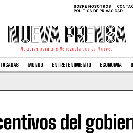
SOBRE NOSOTROS
CONTAC
POLÍTICA DE PRIVACIDAD
NUEVA PRENSA
Noticias para una Venezuela que se Mueve.
STACADAS
MUNDO
ENTRETENIMIENTO
ECONOMÍA
centivos del gobie