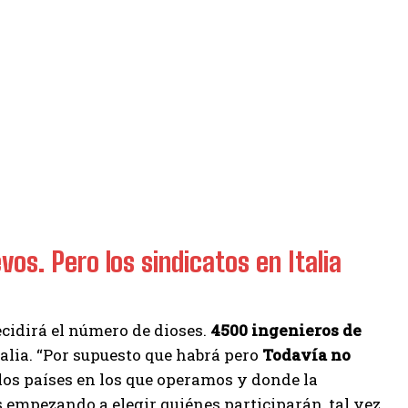
vos. Pero los sindicatos en Italia
cidirá el número de dioses.
4500 ingenieros de
talia. “Por supuesto que habrá pero
Todavía no
los países en los que operamos y donde la
 empezando a elegir quiénes participarán, tal vez