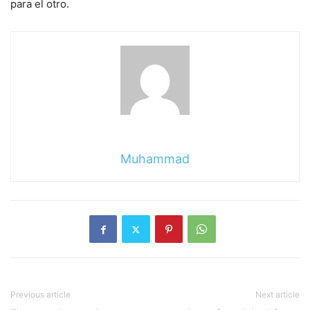
para el otro.
Muhammad
Previous article
Next article