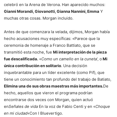
celebró en la Arena de Verona. Han aparecido muchos:
Gianni Morandi, Giovanotti, Gianna Nannini, Emma
Y
muchas otras cosas. Morgan incluido.
Antes de que comenzara la velada, dijimos, Morgan había
hecho acusaciones muy específicas: «Parece que la
ceremonia de homenaje a Franco Battiato, que se
transmitió esta noche, fue
Mi interpretación de la pieza
fue descalificada.
«
Como un camello en la cuneta
‘, o
Mi
única contribución en solitario
. Una decisión
inquebrantable para un líder excelente (como Pif), que
tiene un conocimiento tan profundo del trabajo de Batiato,
Elimina una de sus obras maestras más importantes.
De
hecho, aquellos que vieron el programa podrían
encontrarse dos veces con Morgan, quien actuó
en
Señales de vida
En la voz de Fabio Centi y en «
Choque
en mi ciudad
«Con I Bluevertigo.