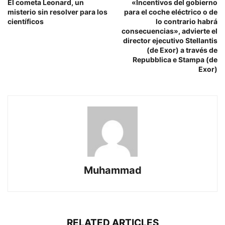
El cometa Leonard, un
«Incentivos del gobierno
misterio sin resolver para los
para el coche eléctrico o de
científicos
lo contrario habrá
consecuencias», advierte el
director ejecutivo Stellantis
(de Exor) a través de
Repubblica e Stampa (de
Exor)
Muhammad
RELATED ARTICLES