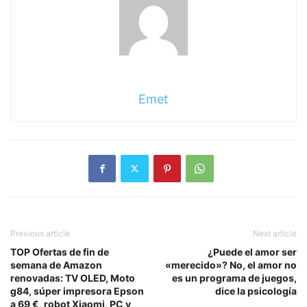
Emet
Previous article
Next article
TOP Ofertas de fin de
¿Puede el amor ser
semana de Amazon
«merecido»? No, el amor no
renovadas: TV OLED, Moto
es un programa de juegos,
g84, súper impresora Epson
dice la psicología
a 69 €, robot Xiaomi, PC y