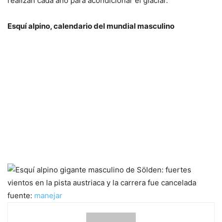
realizan cada año para acondicionar el glaciar.
Esquí alpino, calendario del mundial masculino
fuente:
manejar