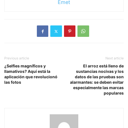
Emet
Previous article
Next article
¿Selfies magníficos y
El arroz está lleno de
llamativos? Aquí está la
sustancias nocivas y los
aplicación que revolucionó
datos de las pruebas son
las fotos
alarmantes: se deben evitar
especialmente las marcas
populares