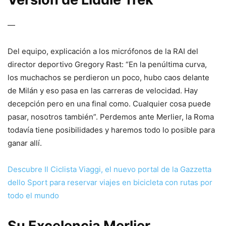
—
Del equipo, explicación a los micrófonos de la RAI del
director deportivo Gregory Rast: “En la penúltima curva,
los muchachos se perdieron un poco, hubo caos delante
de Milán y eso pasa en las carreras de velocidad. Hay
decepción pero en una final como. Cualquier cosa puede
pasar, nosotros también”. Perdemos ante Merlier, la Roma
todavía tiene posibilidades y haremos todo lo posible para
ganar allí.
Descubre Il Ciclista Viaggi, el nuevo portal de la Gazzetta
dello Sport para reservar viajes en bicicleta con rutas por
todo el mundo
Su Excelencia Merlier