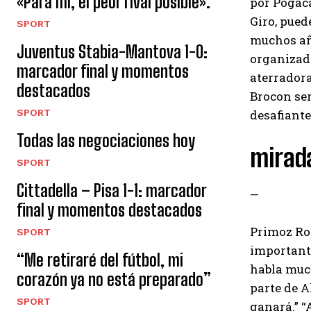
«Para mí, el peor rival posible».
por Pogaca
Giro, pued
SPORT
muchos año
Juventus Stabia-Mantova 1-0:
organizado
marcador final y momentos
aterradora
destacados
Brocon ser
SPORT
desafiante
Todas las negociaciones hoy
mirad
SPORT
Cittadella – Pisa 1-1: marcador
—
final y momentos destacados
Primoz Rog
SPORT
importante
“Me retiraré del fútbol, ​​mi
habla much
corazón ya no está preparado”
parte de A
SPORT
ganará.” “