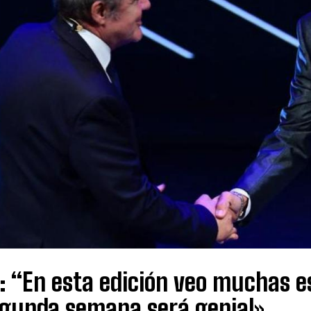
 “En esta edición veo muchas estr
egunda semana será genial»