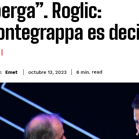
erga”. Roglic:
ntegrappa es deci
read
Emet
6
min.
octubre 13, 2023
: