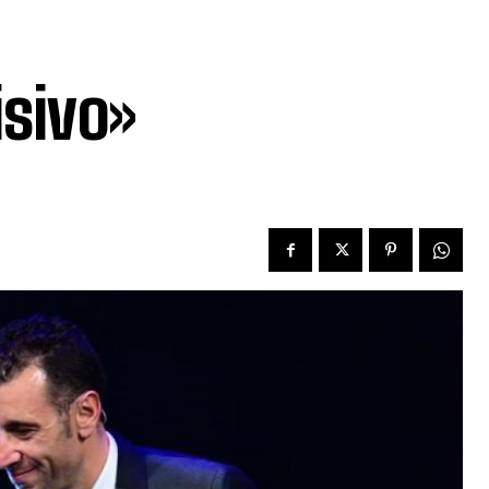
sivo»