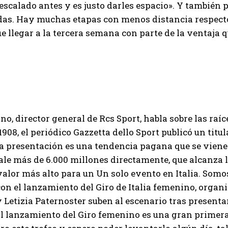
escalado antes y es justo darles espacio». Y también 
das. Hay muchas etapas con menos distancia respecto a 
e llegar a la tercera semana con parte de la ventaja 
no, director general de Rcs Sport, habla sobre las raíces
1908, el periódico Gazzetta dello Sport publicó un titul
 la presentación es una tendencia pagana que se vien
vale más de 6.000 millones directamente, que alcanza 
 valor más alto para un Un solo evento en Italia. Somo
n el lanzamiento del Giro de Italia femenino, organi
 Letizia Paternoster suben al escenario tras presenta
El lanzamiento del Giro femenino es una gran primer