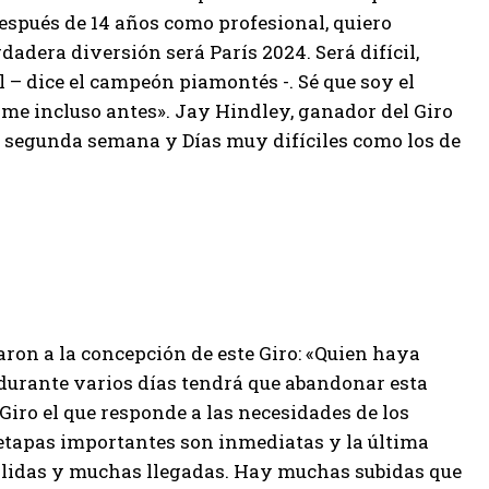
después de 14 años como profesional, quiero
dadera diversión será París 2024. Será difícil,
il – dice el campeón piamontés -. Sé que soy el
rme incluso antes». Jay Hindley, ganador del Giro
an segunda semana y Días muy difíciles como los de
varon a la concepción de este Giro: «Quien haya
durante varios días tendrá que abandonar esta
Giro el que responde a las necesidades de los
 etapas importantes son inmediatas y la última
salidas y muchas llegadas. Hay muchas subidas que