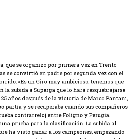
ia, que se organizó por primera vez en Trento
ías se convirtió en padre por segunda vez con el
rrido: «Es un Giro muy ambicioso, tenemos que
 la subida a Superga que lo hará resquebrajarse.
 25 años después de la victoria de Marco Pantani,
upo partía y se recuperaba cuando sus compañeros
rueba contrarreloj entre Foligno y Perugia.
na prueba para la clasificación. La subida al
empre ha visto ganar a los campeones, empezando