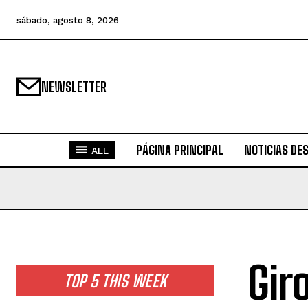
sábado, agosto 8, 2026
NEWSLETTER
PÁGINA PRINCIPAL
NOTICIAS DE
ALL
Gir
TOP 5 THIS WEEK