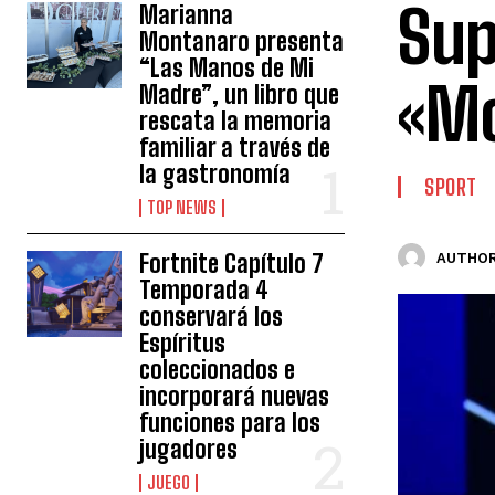
Sup
Marianna
Montanaro presenta
“Las Manos de Mi
«Mo
Madre”, un libro que
rescata la memoria
familiar a través de
la gastronomía
SPORT
TOP NEWS
Fortnite Capítulo 7
AUTHOR
Temporada 4
conservará los
Espíritus
coleccionados e
incorporará nuevas
funciones para los
jugadores
JUEGO