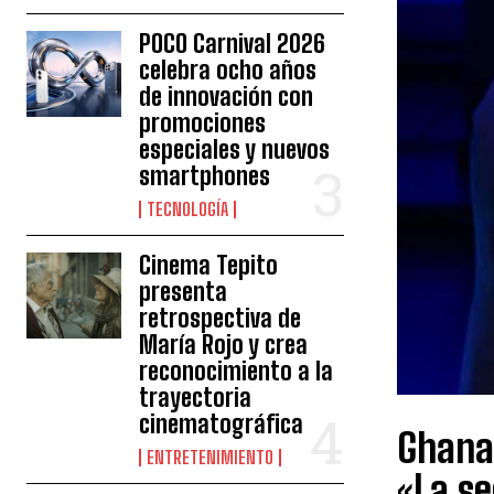
POCO Carnival 2026
celebra ocho años
de innovación con
promociones
especiales y nuevos
smartphones
TECNOLOGÍA
Cinema Tepito
presenta
retrospectiva de
María Rojo y crea
reconocimiento a la
trayectoria
cinematográfica
Ghana:
ENTRETENIMIENTO
«La s