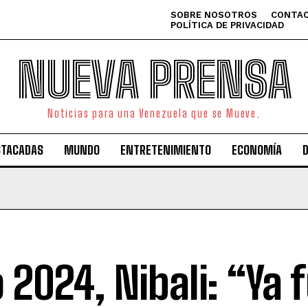
SOBRE NOSOTROS
CONTAC
POLÍTICA DE PRIVACIDAD
NUEVA PRENSA
Noticias para una Venezuela que se Mueve.
STACADAS
MUNDO
ENTRETENIMIENTO
ECONOMÍA
o 2024, Nibali: “Ya 