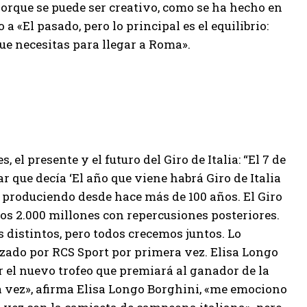
porque se puede ser creativo, como se ha hecho en
«El pasado, pero lo principal es el equilibrio:
que necesitas para llegar a Roma».
, el presente y el futuro del Giro de Italia: “El 7 de
ar que decía ‘El año que viene habrá Giro de Italia
e produciendo desde hace más de 100 años. El Giro
los 2.000 millones con repercusiones posteriores.
s distintos, pero todos crecemos juntos. Lo
zado por RCS Sport por primera vez. Elisa Longo
r el nuevo trofeo que premiará al ganador de la
a vez», afirma Elisa Longo Borghini, «me emociono