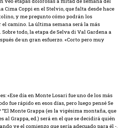
én veo etapas dolorosas a mitad de semana del
a Cima Coppi en el Stelvio, que falta desde hace
ttolino, y me pregunto cómo podrán los
r el camino. La última semana será la más
. Sobre todo, la etapa de Selva di Val Gardena a
espués de un gran esfuerzo. «Corto pero muy
nes: «Ese día en Monte Losari fue uno de los más
do fue rápido en esos días, pero luego pensé Se
? “El Monte Grappa (es la vigésima montaña, que
 al Grappa, ed.) será en el que se decidirá quién
ando ve el comienzo que sería adecuado para él -.