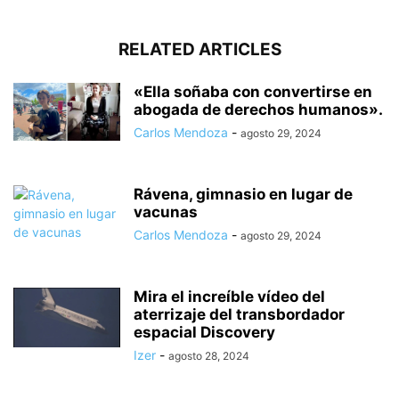
RELATED ARTICLES
«Ella soñaba con convertirse en
abogada de derechos humanos».
Carlos Mendoza
-
agosto 29, 2024
Rávena, gimnasio en lugar de
vacunas
Carlos Mendoza
-
agosto 29, 2024
Mira el increíble vídeo del
aterrizaje del transbordador
espacial Discovery
Izer
-
agosto 28, 2024