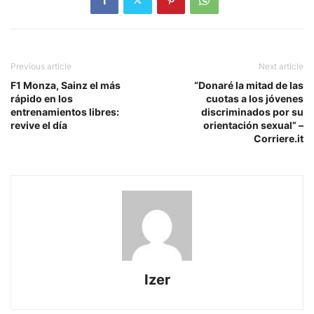
Previous article
Next article
F1 Monza, Sainz el más
“Donaré la mitad de las
rápido en los
cuotas a los jóvenes
entrenamientos libres:
discriminados por su
revive el día
orientación sexual” –
Corriere.it
Izer