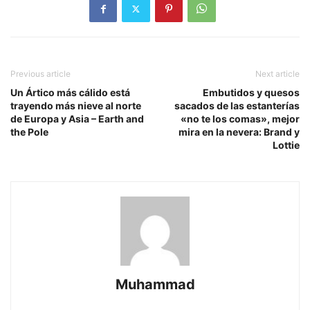
Previous article
Next article
Un Ártico más cálido está
Embutidos y quesos
trayendo más nieve al norte
sacados de las estanterías
de Europa y Asia – Earth and
«no te los comas», mejor
the Pole
mira en la nevera: Brand y
Lottie
Muhammad