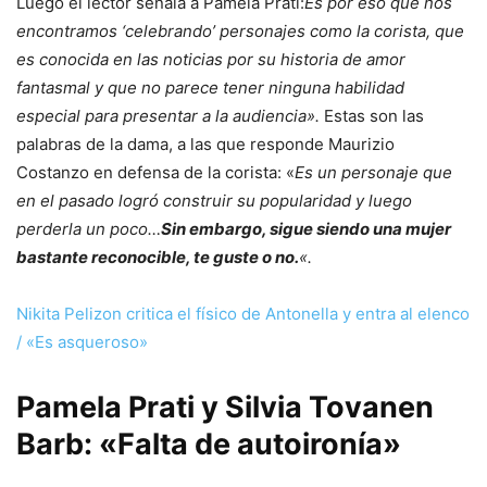
Luego el lector señala a Pamela Prati:
Es por eso que nos
encontramos ‘celebrando’ personajes como la corista, que
es conocida en las noticias por su historia de amor
fantasmal y que no parece tener ninguna habilidad
especial para presentar a la audiencia».
Estas son las
palabras de la dama, a las que responde Maurizio
Costanzo en defensa de la corista: «
Es un personaje que
en el pasado logró construir su popularidad y luego
perderla un poco…
Sin embargo, sigue siendo una mujer
bastante reconocible, te guste o no.
«.
Nikita Pelizon critica el físico de Antonella y entra al elenco
/ «Es asqueroso»
Pamela Prati y Silvia Tovanen
Barb: «Falta de autoironía»