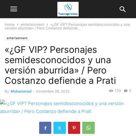
Home
entertainment
«¿GF VIP? Personajes semidesconocidos y una
versión aburrida» / Pero Costanzo defiende...
entertainment
«¿GF VIP? Personajes
semidesconocidos y una
versión aburrida» / Pero
Costanzo defiende a Prati
129
0
By
Muhammad
-
noviembre 28, 2022