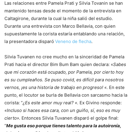
Las relaciones entre Pamela Prati y Silvia Tovanin se han
mantenido tensas desde el momento de la entrevista en
Caltagirone, durante la cual la niña salió del estudio.
Durante una entrevista con Marco Bellavia, con quien
supuestamente la corista estaría entablando una relación,
la presentadora disparó
Veneno de flecha
.
Silvia Tuvanen no cree mucho en la sinceridad de Pamela
Prati hacia el director Bim Bum Bam quien declara: «
Sabes
que mi corazón está ocupado, por Pamela, por cierto hoy
es su cumpleaños. Se puso covid, es difícil para nosotros
vernos, ¡es una historia de trabajo en progreso! «.
En este
punto, el locutor se burla de Bellavia con sarcasmo hacia la
corista: “
¿Es este amor muy real? «.
Ex Givino responde:
«Incluso si haces esa cara, con un guiño, sí, eso es muy
cierto».
Entonces Silvia Tuvanen disparó el golpe final:
“
Me gusta eso porque tienes talento para la autoironía,