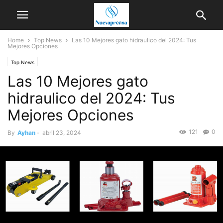
Home
Top News
Las 10 Mejores gato hidraulico del 2024: Tus
Mejores Opciones
Top News
Las 10 Mejores gato
hidraulico del 2024: Tus
Mejores Opciones
121
0
By
Ayhan
-
abril 23, 2024