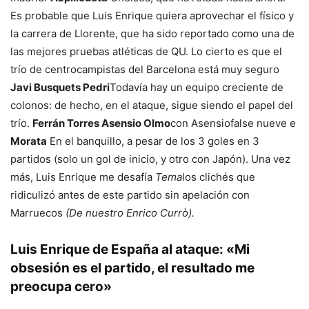
Es probable que Luis Enrique quiera aprovechar el físico y
la carrera de Llorente, que ha sido reportado como una de
las mejores pruebas atléticas de QU. Lo cierto es que el
trío de centrocampistas del Barcelona está muy seguro
Javi Busquets Pedri
Todavía hay un equipo creciente de
colonos: de hecho, en el ataque, sigue siendo el papel del
trío.
Ferrán Torres Asensio Olmo
con Asensiofalse nueve e
Morata
En el banquillo, a pesar de los 3 goles en 3
partidos (solo un gol de inicio, y otro con Japón). Una vez
más, Luis Enrique me desafía
Tema
los clichés que
ridiculizó antes de este partido sin apelación con
Marruecos
(De nuestro Enrico Currò).
Luis Enrique de España al ataque: «Mi
obsesión es el partido, el resultado me
preocupa cero»