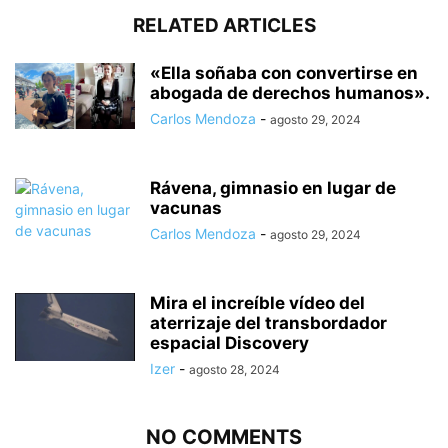
RELATED ARTICLES
«Ella soñaba con convertirse en
abogada de derechos humanos».
Carlos Mendoza
-
agosto 29, 2024
Rávena, gimnasio en lugar de
vacunas
Carlos Mendoza
-
agosto 29, 2024
Mira el increíble vídeo del
aterrizaje del transbordador
espacial Discovery
Izer
-
agosto 28, 2024
NO COMMENTS