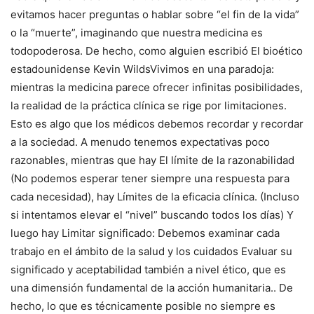
evitamos hacer preguntas o hablar sobre “el fin de la vida”
o la “muerte”, imaginando que nuestra medicina es
todopoderosa. De hecho, como alguien escribió
El bioético
estadounidense Kevin Wilds
Vivimos en una paradoja:
mientras la medicina parece ofrecer infinitas posibilidades,
la realidad de la práctica clínica se rige por limitaciones.
Esto es algo que los médicos debemos recordar y recordar
a la sociedad. A menudo tenemos expectativas poco
razonables, mientras que hay
El límite de la razonabilidad
(No podemos esperar tener siempre una respuesta para
cada necesidad), hay
Límites de la eficacia clínica.
(Incluso
si intentamos elevar el “nivel” buscando todos los días) Y
luego hay
Limitar significado
: Debemos examinar cada
trabajo en el ámbito de la salud y los cuidados
Evaluar su
significado y aceptabilidad también a nivel ético, que es
una dimensión fundamental de la acción humanitaria.
. De
hecho, lo que es técnicamente posible no siempre es