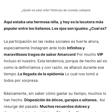
¿Quién es esta niña? Noticias de comida callejera
Aquí estaba una hermosa niña, y hoy es la locutora más
popular entre los italianos. Los ojos son iguales. ¿Cual es?
La participación en las redes sociales es fuerte ahora,
especialmente Instagram ante todo
Infinitos y
maravillosos tragos de sabor Amarcord
Por mucho
VIP
Incluso el nuestro. Esta tendencia, porque de hecho así es
como la definiríamos y con razón, se afianzó durante ese
tiempo.
La llegada de la epidemia
Lo cual nos tomó a
todos por sorpresa.
Básicamente, sin saber cómo gastar su tiempo, muchos lo
han hecho.
Disposición de áticos, garajes o sótanos.
. Así
resurge del pasado.
Muchos recuerdos dulces y