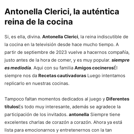
Antonella Clerici, la auténtica
reina de la cocina
Si, es ella, divina.
Antonella Clerici
, la reina indiscutible de
la cocina en la televisión desde hace mucho tiempo. A
partir de septiembre de 2023 vuelve a hacernos compañía,
justo antes de la hora de comer, y es muy popular.
siempre
es mediodía
. Aqui con su familia
Amigos cocineros
Él
siempre nos da
Recetas cautivadoras
Luego intentamos
replicarlo en nuestras cocinas.
Tampoco faltan momentos dedicados al juego y
Diferentes
títulos
Es todo muy interesante, además se agradece la
participación de los invitados.
antonella
Siempre tiene
excelentes charlas de corazón a corazón. Ahora ya está
lista para emocionarnos y entretenernos con la tan