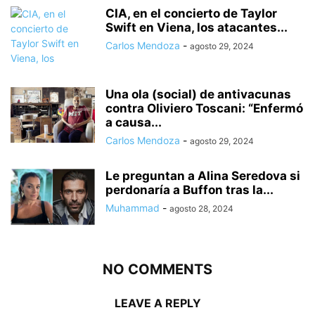
CIA, en el concierto de Taylor
Swift en Viena, los atacantes...
Carlos Mendoza
-
agosto 29, 2024
Una ola (social) de antivacunas
contra Oliviero Toscani: “Enfermó
a causa...
Carlos Mendoza
-
agosto 29, 2024
Le preguntan a Alina Seredova si
perdonaría a Buffon tras la...
Muhammad
-
agosto 28, 2024
NO COMMENTS
LEAVE A REPLY