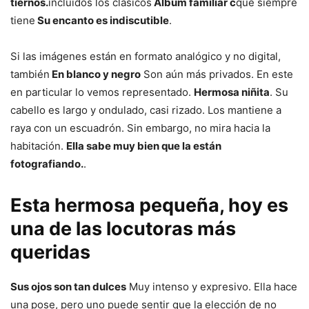
tiernos.
incluidos los clásicos
Álbum familiar c
que siempre
tiene
Su encanto es indiscutible
.
Si las imágenes están en formato analógico y no digital,
también
En blanco y negro
Son aún más privados. En este
en particular lo vemos representado.
Hermosa niñita
. Su
cabello es largo y ondulado, casi rizado. Los mantiene a
raya con un escuadrón. Sin embargo, no mira hacia la
habitación.
Ella sabe muy bien que la están
fotografiando.
.
Esta hermosa pequeña, hoy es
una de las locutoras más
queridas
Sus ojos son tan dulces
Muy intenso y expresivo. Ella hace
una pose, pero uno puede sentir que la elección de no