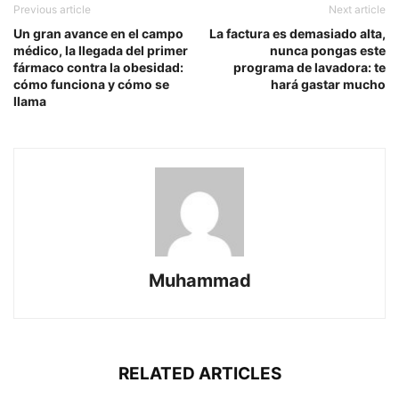
Previous article
Next article
Un gran avance en el campo
La factura es demasiado alta,
médico, la llegada del primer
nunca pongas este
fármaco contra la obesidad:
programa de lavadora: te
cómo funciona y cómo se
hará gastar mucho
llama
Muhammad
RELATED ARTICLES