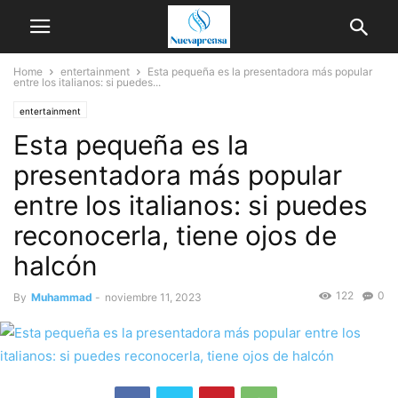
Home
entertainment
Esta pequeña es la presentadora más popular
entre los italianos: si puedes...
entertainment
Esta pequeña es la
presentadora más popular
entre los italianos: si puedes
reconocerla, tiene ojos de
halcón
122
0
By
Muhammad
-
noviembre 11, 2023