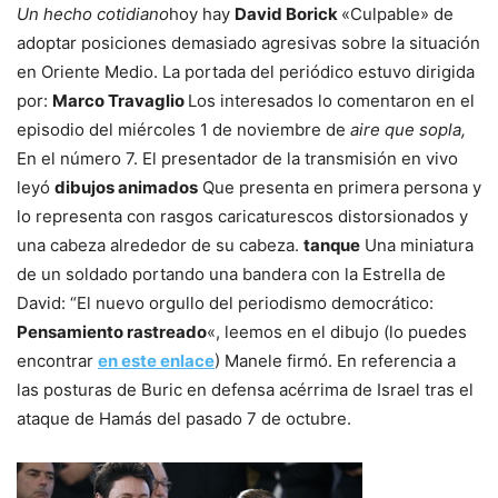
Un hecho cotidiano
hoy hay
David Borick
«Culpable» de
adoptar posiciones demasiado agresivas sobre la situación
en Oriente Medio. La portada del periódico estuvo dirigida
por:
Marco Travaglio
Los interesados ​​lo comentaron en el
episodio del miércoles 1 de noviembre de
aire que sopla,
En el número 7. El presentador de la transmisión en vivo
leyó
dibujos animados
Que presenta en primera persona y
lo representa con rasgos caricaturescos distorsionados y
una cabeza alrededor de su cabeza.
tanque
Una miniatura
de un soldado portando una bandera con la Estrella de
David: “El nuevo orgullo del periodismo democrático:
Pensamiento rastreado
«, leemos en el dibujo (lo puedes
encontrar
en este enlace
) Manele firmó. En referencia a
las posturas de Buric en defensa acérrima de Israel tras el
ataque de Hamás del pasado 7 de octubre.