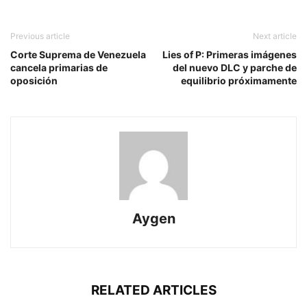
Previous article
Next article
Corte Suprema de Venezuela
Lies of P: Primeras imágenes
cancela primarias de
del nuevo DLC y parche de
oposición
equilibrio próximamente
Aygen
RELATED ARTICLES