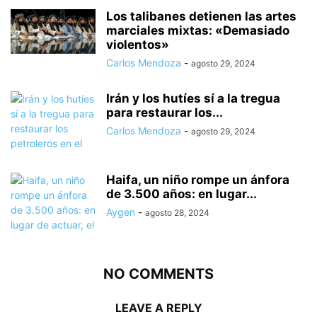
Los talibanes detienen las artes
marciales mixtas: «Demasiado
violentos»
Carlos Mendoza
-
agosto 29, 2024
Irán y los hutíes sí a la tregua
para restaurar los...
Carlos Mendoza
-
agosto 29, 2024
Haifa, un niño rompe un ánfora
de 3.500 años: en lugar...
Aygen
-
agosto 28, 2024
NO COMMENTS
LEAVE A REPLY