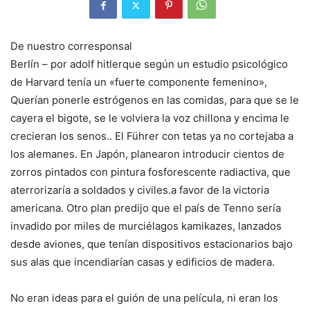
De nuestro corresponsal
Berlín –
por adolf hitler
que según un estudio psicológico
de Harvard tenía un «fuerte componente femenino»,
Querían ponerle estrógenos en las comidas, para que se le
cayera el bigote, se le volviera la voz chillona y encima le
crecieran los senos.
. El Führer con tetas ya no cortejaba a
los alemanes.
En Japón, planearon introducir cientos de
zorros pintados con pintura fosforescente radiactiva, que
aterrorizaría a soldados y civiles.
a favor de la victoria
americana. Otro plan predijo que el país de Tenno sería
invadido por miles de murciélagos kamikazes, lanzados
desde aviones, que tenían dispositivos estacionarios bajo
sus alas que incendiarían casas y edificios de madera.
No eran ideas para el guión de una película, ni eran los