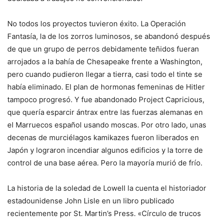
No todos los proyectos tuvieron éxito
. La Operación
Fantasía, la de los zorros luminosos, se abandonó después
de que un grupo de perros debidamente teñidos fueran
arrojados a la bahía de Chesapeake frente a Washington,
pero cuando pudieron llegar a tierra, casi todo el tinte se
había eliminado. El plan de hormonas femeninas de Hitler
tampoco progresó. Y fue abandonado
Project Capricious,
que quería esparcir ántrax entre las fuerzas alemanas en
el Marruecos español usando moscas
. Por otro lado, unas
decenas de murciélagos kamikazes fueron liberados en
Japón y lograron incendiar algunos edificios y la torre de
control de una base aérea. Pero la mayoría murió de frío.
La historia de la soledad de Lowell la cuenta el historiador
estadounidense John Lisle en un libro publicado
recientemente por St. Martin’s Press. «Círculo de trucos