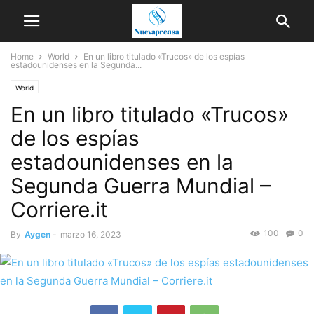
Home
World
En un libro titulado «Trucos» de los espías
estadounidenses en la Segunda...
World
En un libro titulado «Trucos»
de los espías
estadounidenses en la
Segunda Guerra Mundial –
Corriere.it
100
0
By
Aygen
-
marzo 16, 2023