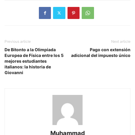
Previous article
Next article
De Bitonto a la Olimpiada
Pago con extensión
Europea de Física entre los 5
adicional del impuesto único
mejores estudiantes
italianos: la historia de
Giovanni
Muhammad