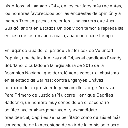
históricos, el llamado «G4», de los partidos más recientes,
los nombres favorecidos por las encuestas de opinión y al
menos Tres sorpresas recientes. Una carrera que Juan
Guaidó, ahora en Estados Unidos y con temor a represalias
en caso de ser enviado a casa, abandonó hace tiempo.
En lugar de Guaidò, el partido «histórico» de Voluntad
Popular, una de las fuerzas del G4, es el candidato Freddy
Sobrlano, diputado en la legislatura de 2015 de la
Asamblea Nacional que derrotó «dos veces» al chavismo
en el estado de Barinas: contra Ergenyes Chávez ,
hermano del expresidente y excanciller Jorge Arreaza.
Para Primero de Justicia (Pj), corre Henrique Capriles
Radosnki, un nombre muy conocido en el escenario
político nacional: exgobernador y excandidato
presidencial, Capriles se ha perfilado como quizás el más
convencido de la necesidad de salir de la crisis solo para