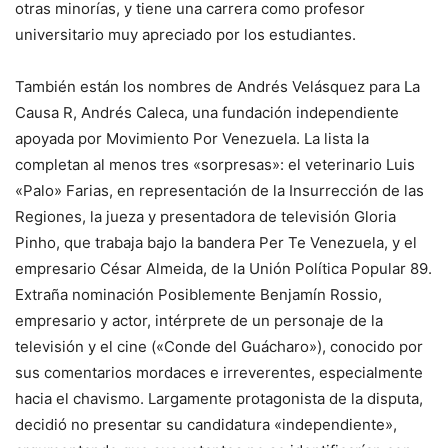
otras minorías, y tiene una carrera como profesor
universitario muy apreciado por los estudiantes.
También están los nombres de Andrés Velásquez para La
Causa R, Andrés Caleca, una fundación independiente
apoyada por Movimiento Por Venezuela. La lista la
completan al menos tres «sorpresas»: el veterinario Luis
«Palo» Farias, en representación de la Insurrección de las
Regiones, la jueza y presentadora de televisión Gloria
Pinho, que trabaja bajo la bandera Per Te Venezuela, y el
empresario César Almeida, de la Unión Política Popular 89.
Extraña nominación Posiblemente Benjamín Rossio,
empresario y actor, intérprete de un personaje de la
televisión y el cine («Conde del Guácharo»), conocido por
sus comentarios mordaces e irreverentes, especialmente
hacia el chavismo. Largamente protagonista de la disputa,
decidió no presentar su candidatura «independiente»,