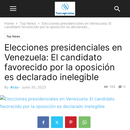
Home
Top News
Elecciones presidenciales en Venezuela: El
candidato favorecido por la oposición es declarado...
Top News
Elecciones presidenciales en
Venezuela: El candidato
favorecido por la oposición
es declarado inelegible
164
0
By
Arzu
-
junio 30, 2023