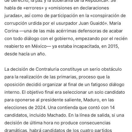
de derecho, la paz y la soberanía de la República». Se
habla de «errores» y «omisiones en declaraciones
juradas», así como de participación en la «conspiración de
corrupción urdida por el usurpador Juan Guaidó». María
Corina —una de las más acérrimas defensoras de acabar
con todo diálogo con el gobierno, empezando por el recién
reabierto en México— ya estaba incapacitada, en 2015,
desde hacía un año.
La decisión de Contraluria constituye un serio obstáculo
para la realización de las primarias, proceso que la
oposición decidió organizar al final de un fatigoso diálogo
interno. El objetivo final era seleccionar un solo candidato
para oponerse al presidente saliente, Maduro, en las
elecciones de 2024. Una contienda que contó con 14
candidatos, incluido Machado. En la línea de salida, si una
decisión de última hora no produce consecuencias
dramáticas, habrá candidatos de los cuatro partidos