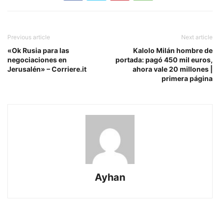
Previous article
Next article
«Ok Rusia para las
Kalolo Milán hombre de
negociaciones en
portada: pagó 450 mil euros,
Jerusalén» – Corriere.it
ahora vale 20 millones |
primera página
Ayhan