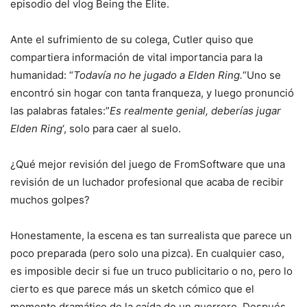
episodio del vlog Being the Elite.
Ante el sufrimiento de su colega, Cutler quiso que
compartiera información de vital importancia para la
humanidad: “
Todavía no he jugado a Elden Ring.
“Uno se
encontró sin hogar con tanta franqueza, y luego pronunció
las palabras fatales:”
Es realmente genial, deberías jugar
Elden Ring
‘, solo para caer al suelo.
¿Qué mejor revisión del juego de FromSoftware que una
revisión de un luchador profesional que acaba de recibir
muchos golpes?
Honestamente, la escena es tan surrealista que parece un
poco preparada (pero solo una pizca). En cualquier caso,
es imposible decir si fue un truco publicitario o no, pero lo
cierto es que parece más un sketch cómico que el
momento dramático de la caída de un guerrero. Después