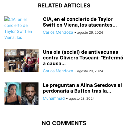
RELATED ARTICLES
CIA, en el concierto de Taylor
Swift en Viena, los atacantes...
Carlos Mendoza
-
agosto 29, 2024
Una ola (social) de antivacunas
contra Oliviero Toscani: “Enfermó
a causa...
Carlos Mendoza
-
agosto 29, 2024
Le preguntan a Alina Seredova si
perdonaría a Buffon tras la...
Muhammad
-
agosto 28, 2024
NO COMMENTS