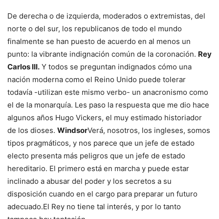
De derecha o de izquierda, moderados o extremistas, del
norte o del sur, los republicanos de todo el mundo
finalmente se han puesto de acuerdo en al menos un
punto: la vibrante indignación común de la coronación.
Rey
Carlos III.
Y todos se preguntan indignados cómo una
nación moderna como el Reino Unido puede tolerar
todavía -utilizan este mismo verbo- un anacronismo como
el de la monarquía. Les paso la respuesta que me dio hace
algunos años Hugo Vickers, el muy estimado historiador
de los dioses.
Windsor
Verá, nosotros, los ingleses, somos
tipos pragmáticos, y nos parece que un jefe de estado
electo presenta más peligros que un jefe de estado
hereditario. El primero está en marcha y puede estar
inclinado a abusar del poder y los secretos a su
disposición cuando en el cargo para preparar un futuro
adecuado.El Rey no tiene tal interés, y por lo tanto