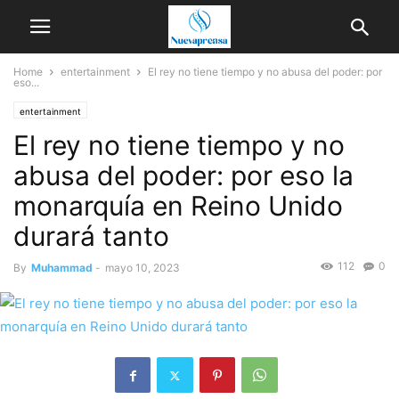
Home
entertainment
El rey no tiene tiempo y no abusa del poder: por
eso...
entertainment
El rey no tiene tiempo y no
abusa del poder: por eso la
monarquía en Reino Unido
durará tanto
112
0
By
Muhammad
-
mayo 10, 2023