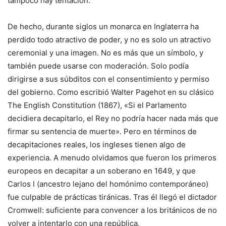
tampoco hay tentación.
De hecho, durante siglos un monarca en Inglaterra ha
perdido todo atractivo de poder, y no es solo un atractivo
ceremonial y una imagen. No es más que un símbolo, y
también puede usarse con moderación. Solo podía
dirigirse a sus súbditos con el consentimiento y permiso
del gobierno. Como escribió Walter Pagehot en su clásico
The English Constitution (1867), «Si el Parlamento
decidiera decapitarlo, el Rey no podría hacer nada más que
firmar su sentencia de muerte». Pero en términos de
decapitaciones reales, los ingleses tienen algo de
experiencia. A menudo olvidamos que fueron los primeros
europeos en decapitar a un soberano en 1649, y que
Carlos I (ancestro lejano del homónimo contemporáneo)
fue culpable de prácticas tiránicas. Tras él llegó el dictador
Cromwell: suficiente para convencer a los británicos de no
volver a intentarlo con una república.