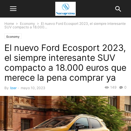
Home
Economy
El nuevo Ford Ecosport 2023, el siempre interesante
SUV compacto a 18.000...
Economy
El nuevo Ford Ecosport 2023,
el siempre interesante SUV
compacto a 18.000 euros que
merece la pena comprar ya
149
0
By
Izer
-
mayo 10, 2023