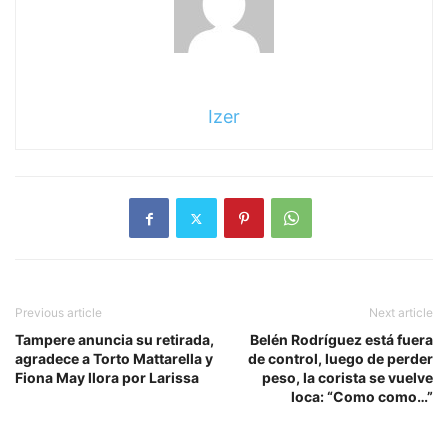
Izer
Previous article
Next article
Tampere anuncia su retirada,
Belén Rodríguez está fuera
agradece a Torto Mattarella y
de control, luego de perder
Fiona May llora por Larissa
peso, la corista se vuelve
loca: “Como como…”