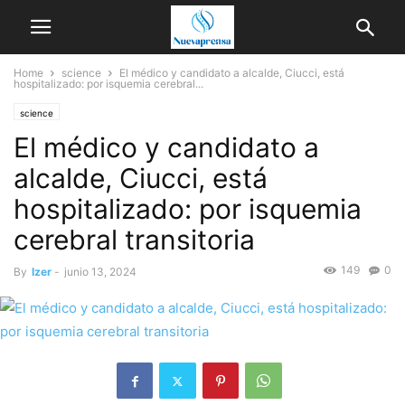
Home
science
El médico y candidato a alcalde, Ciucci, está
hospitalizado: por isquemia cerebral...
science
El médico y candidato a
alcalde, Ciucci, está
hospitalizado: por isquemia
cerebral transitoria
149
0
By
Izer
-
junio 13, 2024