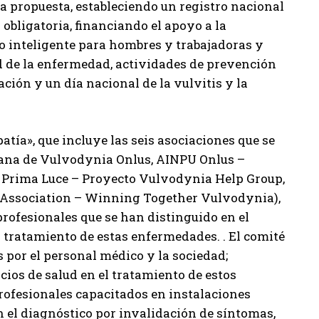
a propuesta, estableciendo un registro nacional
obligatoria, financiando el apoyo a la
ajo inteligente para hombres y trabajadoras y
d de la enfermedad, actividades de prevención
ción y un día nacional de la vulvitis y la
tía», que incluye las seis asociaciones que se
liana de Vulvodynia Onlus, AINPU Onlus –
à Prima Luce – Proyecto Vulvodynia Help Group,
A Association – Winning Together Vulvodynia),
profesionales que se han distinguido en el
l tratamiento de estas enfermedades. . El comité
 por el personal médico y la sociedad;
cios de salud en el tratamiento de estos
Profesionales capacitados en instalaciones
en el diagnóstico por invalidación de síntomas,