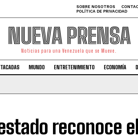
SOBRE NOSOTROS
CONTAC
POLÍTICA DE PRIVACIDAD
NUEVA PRENSA
Noticias para una Venezuela que se Mueve.
STACADAS
MUNDO
ENTRETENIMIENTO
ECONOMÍA
 estado reconoce el