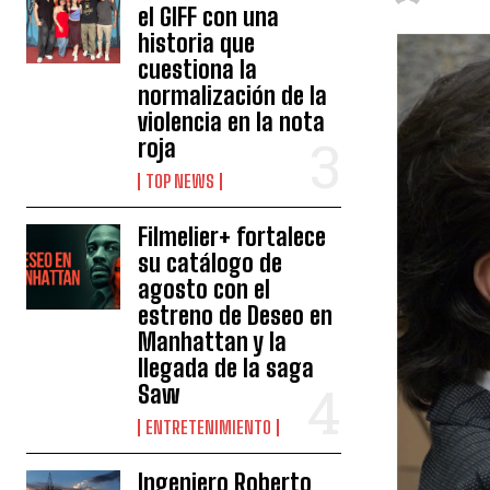
el GIFF con una
historia que
cuestiona la
normalización de la
violencia en la nota
roja
TOP NEWS
Filmelier+ fortalece
su catálogo de
agosto con el
estreno de Deseo en
Manhattan y la
llegada de la saga
Saw
ENTRETENIMIENTO
Ingeniero Roberto