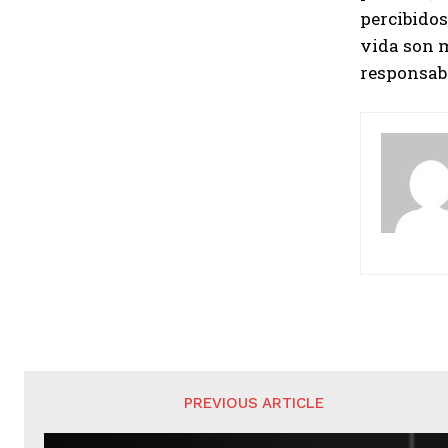
percibidos
vida son m
responsabi
PREVIOUS ARTICLE