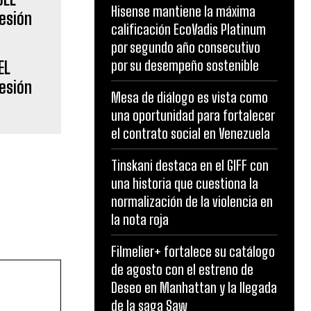
Hisense mantiene la máxima
calificación EcoVadis Platinum
por segundo año consecutivo
por su desempeño sostenible
EL
esión
Mesa de diálogo es vista como
una oportunidad para fortalecer
el contrato social en Venezuela
Tinskani destaca en el GIFF con
una historia que cuestiona la
normalización de la violencia en
la nota roja
Filmelier+ fortalece su catálogo
de agosto con el estreno de
Deseo en Manhattan y la llegada
de la saga Saw