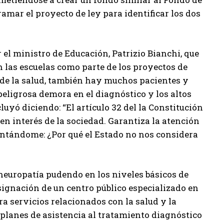
mar el proyecto de ley para identificar los dos
el ministro de Educación, Patrizio Bianchi, que
n las escuelas como parte de los proyectos de
s de la salud, también hay muchos pacientes y
 peligrosa demora en el diagnóstico y los altos
yó diciendo: “El artículo 32 del la Constitución
n interés de la sociedad. Garantiza la atención
untándome: ¿Por qué el Estado no nos considera
 neuropatía pudendo en los niveles básicos de
ignación de un centro público especializado en
ra servicios relacionados con la salud y la
 planes de asistencia al tratamiento diagnóstico