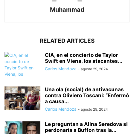
Muhammad
RELATED ARTICLES
CIA, en el concierto de Taylor
Swift en Viena, los atacantes...
Carlos Mendoza
-
agosto 29, 2024
Una ola (social) de antivacunas
contra Oliviero Toscani: “Enfermó
a causa...
Carlos Mendoza
-
agosto 29, 2024
Le preguntan a Alina Seredova si
perdonaría a Buffon tras la...