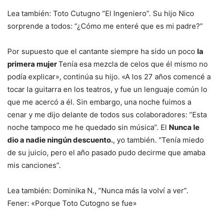
Lea también: Toto Cutugno “El Ingeniero”. Su hijo Nico
sorprende a todos: “¿Cómo me enteré que es mi padre?”
Por supuesto que el cantante siempre ha sido un poco
la
primera mujer
Tenía esa mezcla de celos que él mismo no
podía explicar», continúa su hijo. «A los 27 años comencé a
tocar la guitarra en los teatros, y fue un lenguaje común lo
que me acercó a él. Sin embargo, una noche fuimos a
cenar y me dijo delante de todos sus colaboradores: “Esta
noche tampoco me he quedado sin música”. El
Nunca le
dio a nadie ningún descuento.
, yo también. “Tenía miedo
de su juicio, pero el año pasado pudo decirme que amaba
mis canciones”.
Lea también: Dominika N., “Nunca más la volví a ver”.
Fener: «Porque Toto Cutogno se fue»