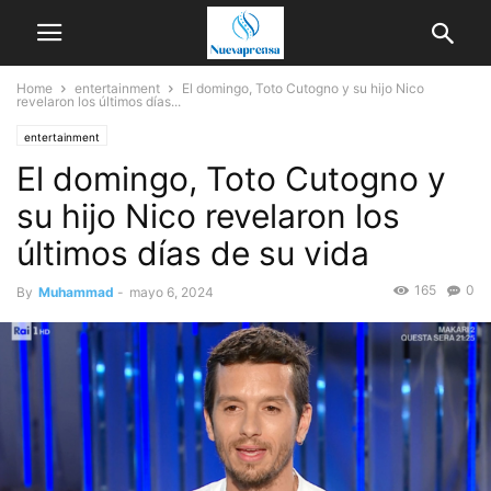
Home
entertainment
El domingo, Toto Cutogno y su hijo Nico
revelaron los últimos días...
entertainment
El domingo, Toto Cutogno y
su hijo Nico revelaron los
últimos días de su vida
165
0
By
Muhammad
-
mayo 6, 2024