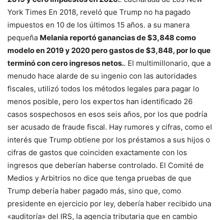
York Times
En 2018, reveló que Trump no ha pagado
impuestos en 10 de los últimos 15 años. a su manera
pequeña
Melania reportó ganancias de $3,848 como
modelo en 2019 y 2020 pero gastos de $3,848, por lo que
terminó con cero ingresos netos.
. El multimillonario, que a
menudo hace alarde de su ingenio con las autoridades
fiscales, utilizó todos los métodos legales para pagar lo
menos posible, pero los expertos han identificado 26
casos sospechosos en esos seis años, por los que podría
ser acusado de fraude fiscal. Hay rumores y cifras, como el
interés que Trump obtiene por los préstamos a sus hijos o
cifras de gastos que coinciden exactamente con los
ingresos que deberían haberse controlado. El Comité de
Medios y Arbitrios no dice que tenga pruebas de que
Trump debería haber pagado más, sino que, como
presidente en ejercicio por ley, debería haber recibido una
«auditoría» del IRS, la agencia tributaria que en cambio