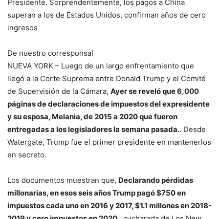
Presidente. Sorprendentemente, los pagos a China
superan a los de Estados Unidos, confirman años de cero
ingresos
De nuestro corresponsal
NUEVA YORK – Luego de un largo enfrentamiento que
llegó a la Corte Suprema entre Donald Trump y el Comité
de Supervisión de la Cámara,
Ayer se reveló que 6,000
páginas de declaraciones de impuestos del expresidente
y su esposa, Melania, de 2015 a 2020 que fueron
entregadas a los legisladores la semana pasada.
. Desde
Watergate, Trump fue el primer presidente en mantenerlos
en secreto.
Los documentos muestran que,
Declarando pérdidas
millonarias, en esos seis años Trump pagó $750 en
impuestos cada uno en 2016 y 2017, $1.1 millones en 2018-
2019 y cero impuestos en 2020.
. cucharada de
Los New