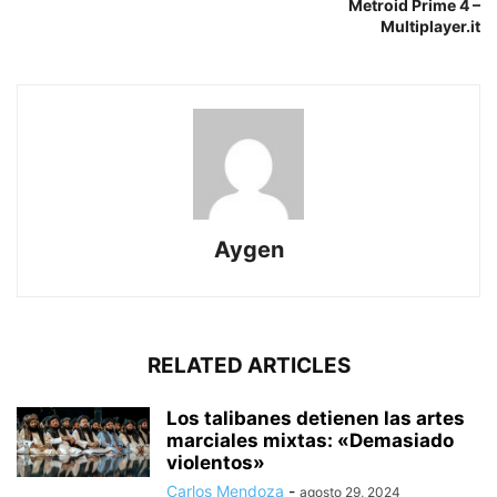
Metroid Prime 4 –
Multiplayer.it
Aygen
RELATED ARTICLES
Los talibanes detienen las artes
marciales mixtas: «Demasiado
violentos»
Carlos Mendoza
-
agosto 29, 2024