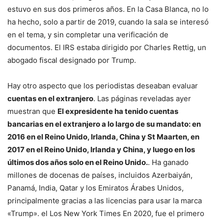
estuvo en sus dos primeros años. En la Casa Blanca, no lo
ha hecho, solo a partir de 2019, cuando la sala se interesó
en el tema, y ​​sin completar una verificación de
documentos. El IRS estaba dirigido por Charles Rettig, un
abogado fiscal designado por Trump.
Hay otro aspecto que los periodistas deseaban evaluar
cuentas en el extranjero
. Las páginas reveladas ayer
muestran que
El expresidente ha tenido cuentas
bancarias en el extranjero a lo largo de su mandato: en
2016 en el Reino Unido, Irlanda, China y St Maarten, en
2017 en el Reino Unido, Irlanda y China, y luego en los
últimos dos años solo en el Reino Unido.
. Ha ganado
millones de docenas de países, incluidos Azerbaiyán,
Panamá, India, Qatar y los Emiratos Árabes Unidos,
principalmente gracias a las licencias para usar la marca
«Trump». el
Los New York Times
En 2020, fue el primero