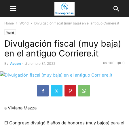
Home
World
Divulgación fiscal (muy baja) en el antiguo Corriere.it
World
Divulgación fiscal (muy baja)
en el antiguo Corriere.it
100
0
By
Aygen
-
diciembre 31, 2022
a
Viviana Mazza
El Congreso divulgó 6 años de honores (muy bajos) para el