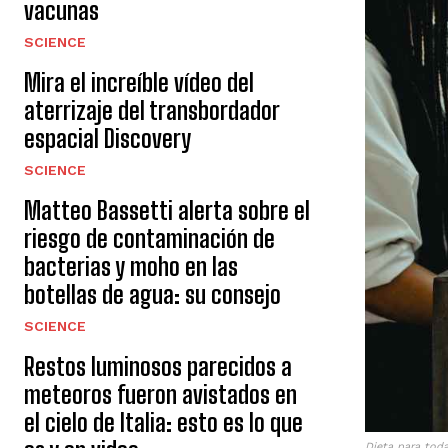
vacunas
SCIENCE
Mira el increíble vídeo del
aterrizaje del transbordador
espacial Discovery
SCIENCE
Matteo Bassetti alerta sobre el
riesgo de contaminación de
bacterias y moho en las
botellas de agua: su consejo
SCIENCE
Restos luminosos parecidos a
meteoros fueron avistados en
el cielo de Italia: esto es lo que
Dieta para tod