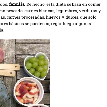
odos.
familia
. De hecho, esta dieta se basa en comer
omo pescado, carnes blancas, legumbres, verduras y
as, carnes procesadas, huevos y dulces, que solo
ores básicos se pueden agregar luego algunas
ia.