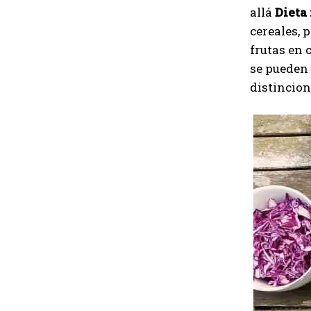
allá
Dieta
cereales, 
frutas en 
se pueden 
distincion