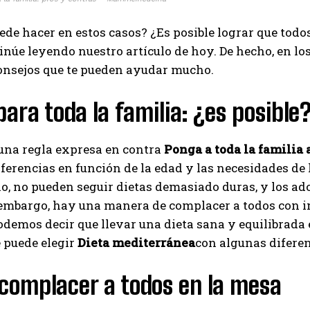
ede hacer en estos casos? ¿Es posible lograr que todo
tinúe leyendo nuestro artículo de hoy. De hecho, en lo
consejos que te pueden ayudar mucho.
para toda la familia: ¿es posible
una regla expresa en contra
Ponga a toda la familia a
ferencias en función de la edad y las necesidades de 
o, no pueden seguir dietas demasiado duras, y los ad
 embargo, hay una manera de complacer a todos con i
odemos decir que llevar una dieta sana y equilibrada 
e puede elegir
Dieta mediterránea
con algunas diferen
complacer a todos en la mesa