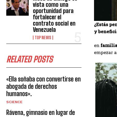
vista como una
oportunidad para
fortalecer el
contrato social en
¿Estás pen
Venezuela
y benefici
TOP NEWS
en
famili
empezar a 
RELATED POSTS
«Ella soñaba con convertirse en
abogada de derechos
humanos».
SCIENCE
Rávena, gimnasio en lugar de