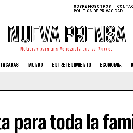
SOBRE NOSOTROS
CONTAC
POLÍTICA DE PRIVACIDAD
NUEVA PRENSA
Noticias para una Venezuela que se Mueve.
STACADAS
MUNDO
ENTRETENIMIENTO
ECONOMÍA
ta para toda la fami