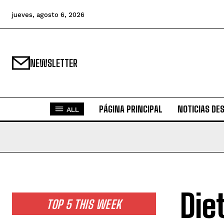
jueves, agosto 6, 2026
NEWSLETTER
PÁGINA PRINCIPAL
NOTICIAS DE
ALL
Die
TOP 5 THIS WEEK