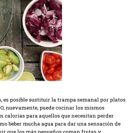
 es posible sustituir la trampa semanal por platos
ur. O, nuevamente, puede cocinar los mismos
en calorías para aquellos que necesitan perder
como beber mucha agua para dar una sensación de
guir que los más pequeños coman frutas y