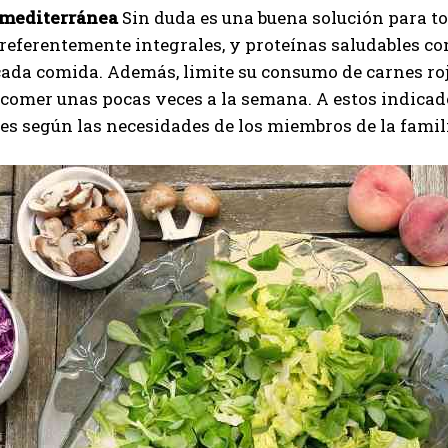
 mediterránea
Sin duda es una buena solución para t
preferentemente integrales, y proteínas saludables c
cada comida. Además, limite su consumo de carnes roj
comer unas pocas veces a la semana. A estos indicad
es según las necesidades de los miembros de la famil