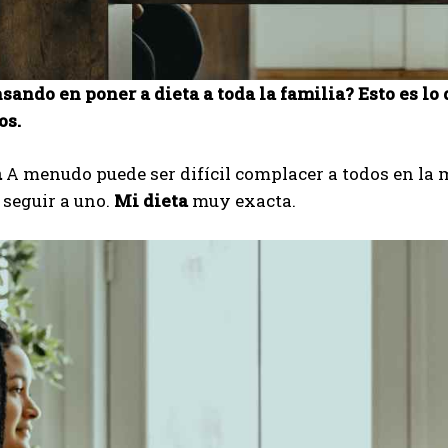
sando en poner a dieta a toda la familia? Esto es lo 
os.
a
A menudo puede ser difícil complacer a todos en la 
seguir a uno.
Mi dieta
muy exacta.
I WANT IN