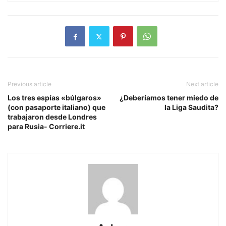
Previous article
Next article
Los tres espías «búlgaros»
¿Deberíamos tener miedo de
(con pasaporte italiano) que
la Liga Saudita?
trabajaron desde Londres
para Rusia- Corriere.it